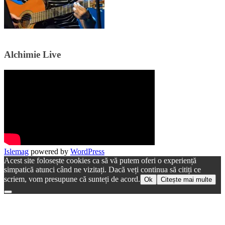
Alchimie Live
Islemag
powered by
WordPress
Acest site folosește cookies ca să vă putem oferi o experiență
simpatică atunci când ne vizitați. Dacă veți continua să citiți ce
scriem, vom presupune că sunteți de acord.
Ok
Citește mai multe