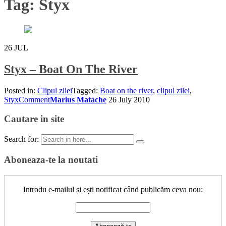
Tag:
Styx
26
JUL
Styx – Boat On The River
Posted in:
Clipul zilei
Tagged:
Boat on the river
,
clipul zilei
,
Styx
Comment
Marius Matache
26 July 2010
Cautare in site
Search for:
Aboneaza-te la noutati
Introdu e-mailul și ești notificat când publicăm ceva nou: