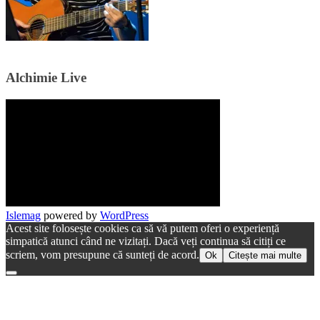
Alchimie Live
Islemag
powered by
WordPress
Acest site folosește cookies ca să vă putem oferi o experiență
simpatică atunci când ne vizitați. Dacă veți continua să citiți ce
scriem, vom presupune că sunteți de acord.
Ok
Citește mai multe