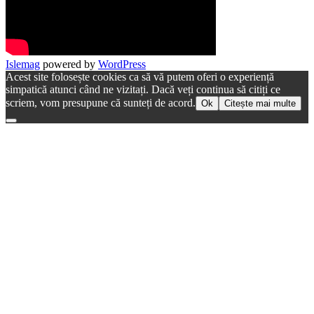
Islemag
powered by
WordPress
Acest site folosește cookies ca să vă putem oferi o experiență
simpatică atunci când ne vizitați. Dacă veți continua să citiți ce
scriem, vom presupune că sunteți de acord.
Ok
Citește mai multe