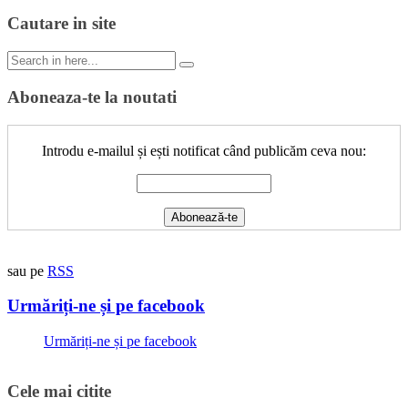
Cautare in site
Search
for:
Aboneaza-te la noutati
Introdu e-mailul și ești notificat când publicăm ceva nou:
sau pe
RSS
Urmăriți-ne și pe facebook
Urmăriți-ne și pe facebook
Cele mai citite