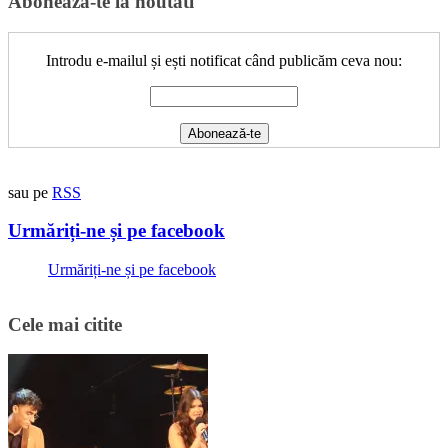
Aboneaza-te la noutati
Introdu e-mailul și ești notificat când publicăm ceva nou:
sau pe
RSS
Urmăriți-ne și pe facebook
Urmăriți-ne și pe facebook
Cele mai citite