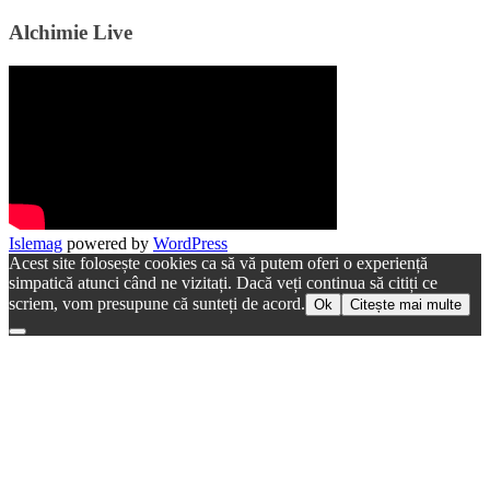
Alchimie Live
Islemag
powered by
WordPress
Acest site folosește cookies ca să vă putem oferi o experiență
simpatică atunci când ne vizitați. Dacă veți continua să citiți ce
scriem, vom presupune că sunteți de acord.
Ok
Citește mai multe