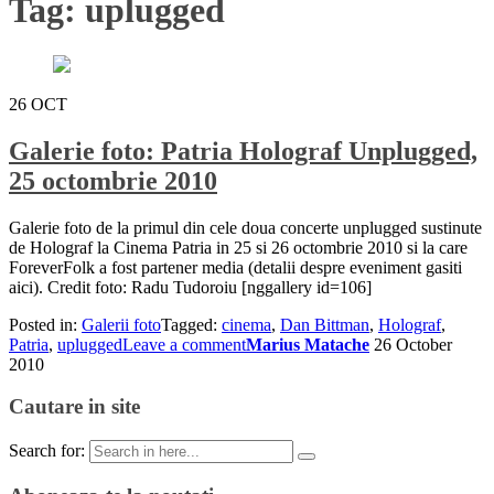
Tag:
uplugged
26
OCT
Galerie foto: Patria Holograf Unplugged,
25 octombrie 2010
Galerie foto de la primul din cele doua concerte unplugged sustinute
de Holograf la Cinema Patria in 25 si 26 octombrie 2010 si la care
ForeverFolk a fost partener media (detalii despre eveniment gasiti
aici). Credit foto: Radu Tudoroiu [nggallery id=106]
Posted in:
Galerii foto
Tagged:
cinema
,
Dan Bittman
,
Holograf
,
Patria
,
uplugged
Leave a comment
Marius Matache
26 October
2010
Cautare in site
Search for: