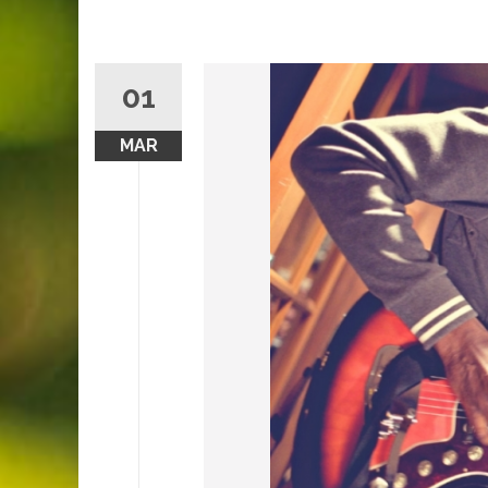
01
MAR