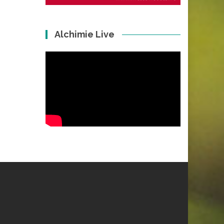
Alchimie Live