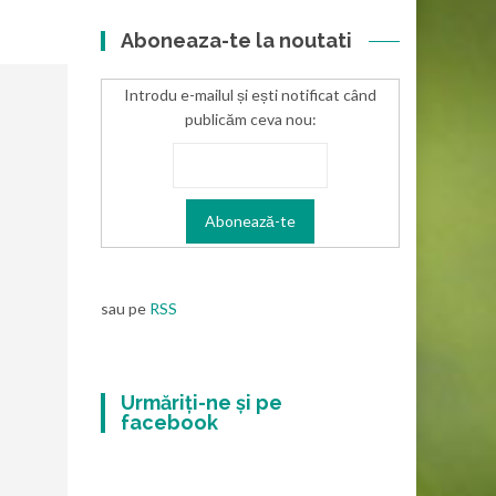
Aboneaza-te la noutati
Introdu e-mailul și ești notificat când
publicăm ceva nou:
sau pe
RSS
Urmăriți-ne și pe
facebook