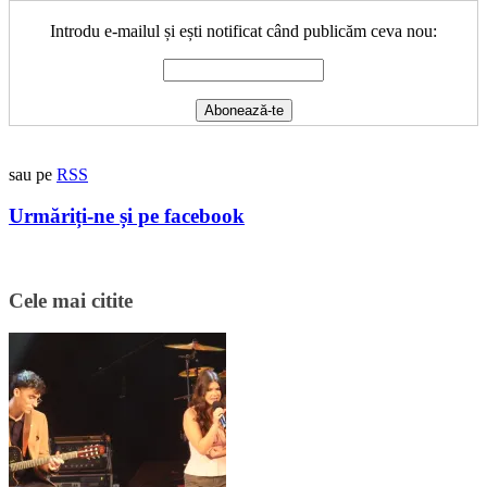
Introdu e-mailul și ești notificat când publicăm ceva nou:
sau pe
RSS
Urmăriți-ne și pe facebook
Cele mai citite