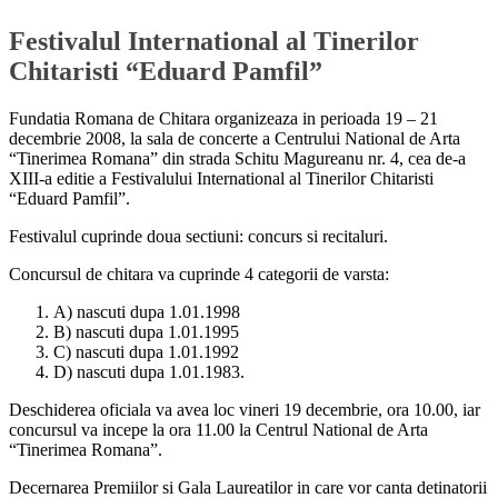
Festivalul International al Tinerilor
Chitaristi “Eduard Pamfil”
Fundatia Romana de Chitara organizeaza in perioada 19 – 21
decembrie 2008, la sala de concerte a Centrului National de Arta
“Tinerimea Romana” din strada Schitu Magureanu nr. 4, cea de-a
XIII-a editie a Festivalului International al Tinerilor Chitaristi
“Eduard Pamfil”.
Festivalul cuprinde doua sectiuni: concurs si recitaluri.
Concursul de chitara va cuprinde 4 categorii de varsta:
A) nascuti dupa 1.01.1998
B) nascuti dupa 1.01.1995
C) nascuti dupa 1.01.1992
D) nascuti dupa 1.01.1983.
Deschiderea oficiala va avea loc vineri 19 decembrie, ora 10.00, iar
concursul va incepe la ora 11.00 la Centrul National de Arta
“Tinerimea Romana”.
Decernarea Premiilor si Gala Laureatilor in care vor canta detinatorii