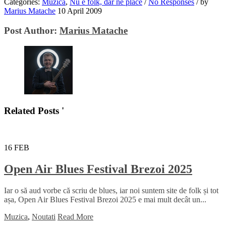
Categories:
Muzica
,
Nu e folk, dar ne place
/
No Responses
/
by
Marius Matache
10 April 2009
Post Author:
Marius Matache
Related Posts '
16
FEB
Open Air Blues Festival Brezoi 2025
Iar o să aud vorbe că scriu de blues, iar noi suntem site de folk și tot
așa, Open Air Blues Festival Brezoi 2025 e mai mult decât un...
Muzica
,
Noutati
Read More