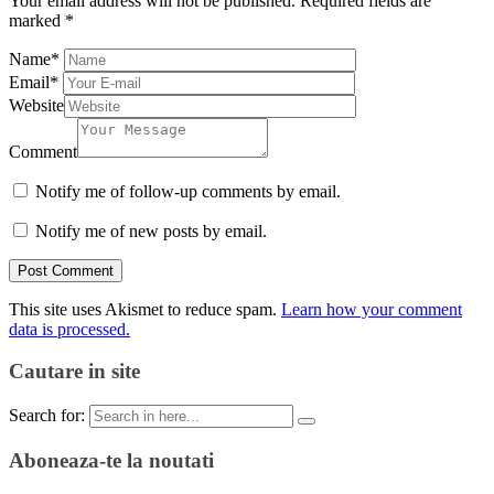
Your email address will not be published.
Required fields are
marked
*
Name
*
Email
*
Website
Comment
Notify me of follow-up comments by email.
Notify me of new posts by email.
This site uses Akismet to reduce spam.
Learn how your comment
data is processed.
Cautare in site
Search for:
Aboneaza-te la noutati