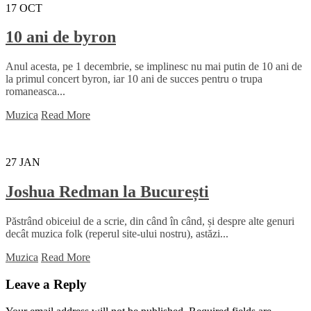
17
OCT
10 ani de byron
Anul acesta, pe 1 decembrie, se implinesc nu mai putin de 10 ani de
la primul concert byron, iar 10 ani de succes pentru o trupa
romaneasca...
Muzica
Read More
27
JAN
Joshua Redman la București
Păstrând obiceiul de a scrie, din când în când, și despre alte genuri
decât muzica folk (reperul site-ului nostru), astăzi...
Muzica
Read More
Leave a Reply