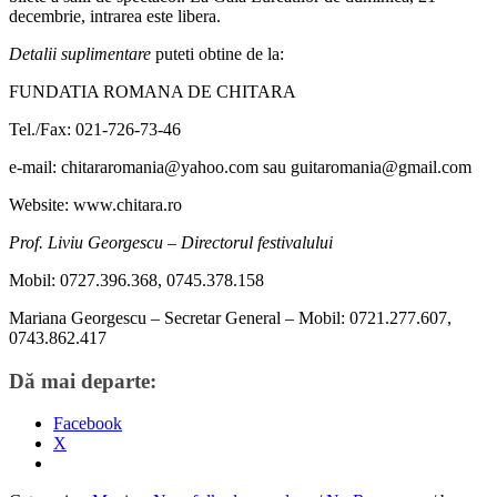
decembrie, intrarea este libera.
Detalii suplimentare
puteti obtine de la:
FUNDATIA ROMANA DE CHITARA
Tel./Fax: 021-726-73-46
e-mail: chitararomania@yahoo.com sau guitaromania@gmail.com
Website: www.chitara.ro
Prof. Liviu Georgescu – Directorul festivalului
Mobil: 0727.396.368, 0745.378.158
Mariana Georgescu – Secretar General – Mobil: 0721.277.607,
0743.862.417
Dă mai departe:
Facebook
X