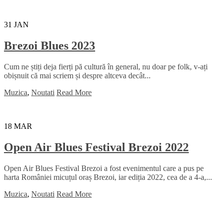
31
JAN
Brezoi Blues 2023
Cum ne știți deja fierți pă cultură în general, nu doar pe folk, v-ați
obișnuit că mai scriem și despre altceva decât...
Muzica
,
Noutati
Read More
18
MAR
Open Air Blues Festival Brezoi 2022
Open Air Blues Festival Brezoi a fost evenimentul care a pus pe
harta României micuțul oraș Brezoi, iar ediția 2022, cea de a 4-a,...
Muzica
,
Noutati
Read More