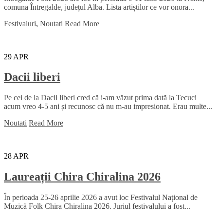
comuna Întregalde, județul Alba. Lista artiștilor ce vor onora...
Festivaluri
,
Noutati
Read More
29
APR
Dacii liberi
Pe cei de la Dacii liberi cred că i-am văzut prima dată la Tecuci
acum vreo 4-5 ani și recunosc că nu m-au impresionat. Erau multe...
Noutati
Read More
28
APR
Laureații Chira Chiralina 2026
În perioada 25-26 aprilie 2026 a avut loc Festivalul Național de
Muzică Folk Chira Chiralina 2026. Juriul festivalului a fost...