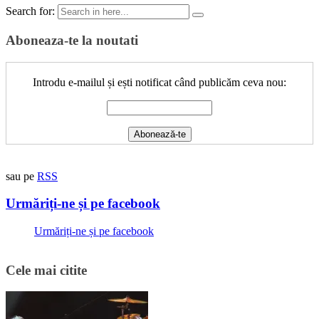
Search for:
Aboneaza-te la noutati
Introdu e-mailul și ești notificat când publicăm ceva nou:
sau pe
RSS
Urmăriți-ne și pe facebook
Urmăriți-ne și pe facebook
Cele mai citite