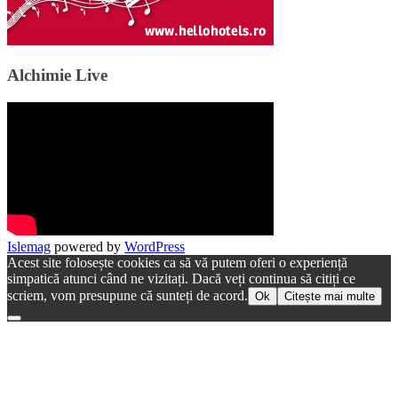
Alchimie Live
Islemag
powered by
WordPress
Acest site folosește cookies ca să vă putem oferi o experiență
simpatică atunci când ne vizitați. Dacă veți continua să citiți ce
scriem, vom presupune că sunteți de acord.
Ok
Citește mai multe