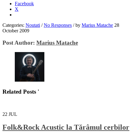
Facebook
X
Categories:
Noutati
/
No Responses
/
by
Marius Matache
28
October 2009
Post Author:
Marius Matache
Related Posts '
22
JUL
Folk&Rock Acustic la Tărâmul cerbilor