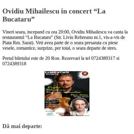
Ovidiu Mihailescu in concert “La
Bucataru”
Vineri seara, incepand cu ora 20:00, Ovidiu Mihailescu va canta la
restaurantul “La Bucataru” (Str. Liviu Rebreanu nr.1, vis-a-vis de
Piata Rm. Sarat). Veti avea parte de o seara presarata cu piese
vesele, romantice, surprize, per total, o seara departe de stres.
Pretul biletului este de 20 Ron. Rezervari la tel 0724389317 si
0724389318
Dă mai departe: