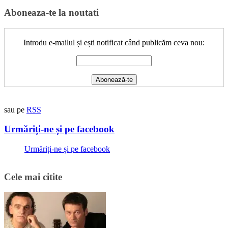
Aboneaza-te la noutati
Introdu e-mailul și ești notificat când publicăm ceva nou:
sau pe
RSS
Urmăriți-ne și pe facebook
Urmăriți-ne și pe facebook
Cele mai citite