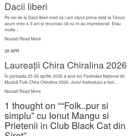
Dacii liberi
Pe cei de la Dacii liberi cred că i-am văzut prima dată la Tecuci
acum vreo 4-5 ani și recunosc că nu m-au impresionat. Erau
multe...
Noutati
Read More
28
APR
Laureații Chira Chiralina 2026
În perioada 25-26 aprilie 2026 a avut loc Festivalul Național de
Muzică Folk Chira Chiralina 2026. Juriul festivalului a fost...
Noutati
Read More
1 thought on “
“Folk..pur si
simplu” cu Ionut Mangu si
Prietenii in Club Black Cat din
Siret
”