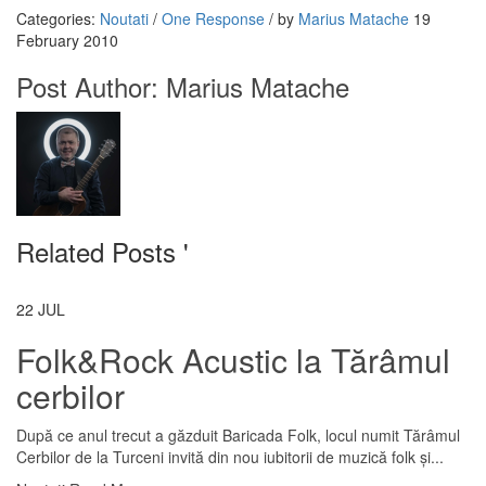
Categories:
Noutati
/
One Response
/
by
Marius Matache
19
February 2010
Post Author:
Marius Matache
Related Posts '
22
JUL
Folk&Rock Acustic la Tărâmul
cerbilor
După ce anul trecut a găzduit Baricada Folk, locul numit Tărâmul
Cerbilor de la Turceni invită din nou iubitorii de muzică folk și...