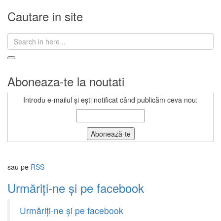
Cautare in site
Search
for:
Aboneaza-te la noutati
Introdu e-mailul și ești notificat când publicăm ceva nou:
sau pe
RSS
Urmăriți-ne și pe facebook
Urmăriți-ne și pe facebook