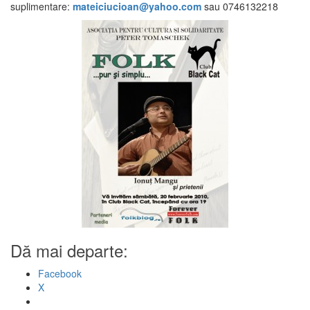
suplimentare:
mateiciucioan@yahoo.com
sau 0746132218
Dă mai departe:
Facebook
X