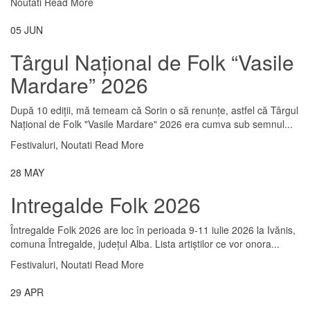
Noutati
Read More
05
JUN
Târgul Național de Folk “Vasile
Mardare” 2026
După 10 ediții, mă temeam că Sorin o să renunțe, astfel că Târgul
Național de Folk "Vasile Mardare" 2026 era cumva sub semnul...
Festivaluri
,
Noutati
Read More
28
MAY
Intregalde Folk 2026
Întregalde Folk 2026 are loc în perioada 9-11 iulie 2026 la Ivănis,
comuna Întregalde, județul Alba. Lista artiștilor ce vor onora...
Festivaluri
,
Noutati
Read More
29
APR