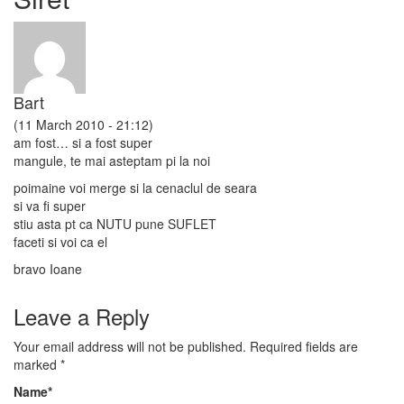
Bart
(11 March 2010 - 21:12)
am fost… si a fost super
mangule, te mai asteptam pi la noi
poimaine voi merge si la cenaclul de seara
si va fi super
stiu asta pt ca NUTU pune SUFLET
faceti si voi ca el
bravo Ioane
Leave a Reply
Your email address will not be published.
Required fields are
marked
*
Name
*