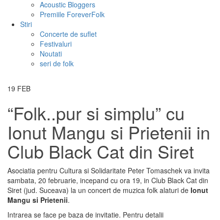
Acoustic Bloggers
Premiile ForeverFolk
Stiri
Concerte de suflet
Festivaluri
Noutati
seri de folk
19
FEB
“Folk..pur si simplu” cu
Ionut Mangu si Prietenii in
Club Black Cat din Siret
Asociatia pentru Cultura si Solidaritate Peter Tomaschek va invita
sambata, 20 februarie, incepand cu ora 19, in Club Black Cat din
Siret (jud. Suceava) la un concert de muzica folk alaturi de
Ionut
Mangu si Prietenii
.
Intrarea se face pe baza de invitatie. Pentru detalii