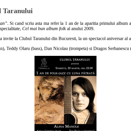
l Taranului
 an”
. Si cand scriu asta ma refer la 1 an de la aparitia primului album 
specialitate,
Cel mai bun album folk
al anului 2009.
a invite la Clubul Taranului din Bucuresti, la un spectacol aniversar al a
ian), Teddy Olaru (bass), Dan Nicolau (trompeta) si Dragos Serbanescu 