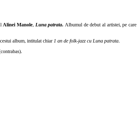
al
Alinei Manole
,
Luna patrata
.
Albumul de debut al artistei, pe care
cestui album, intitulat chiar
1 an de folk-jazz cu Luna patrata
.
(contrabas).