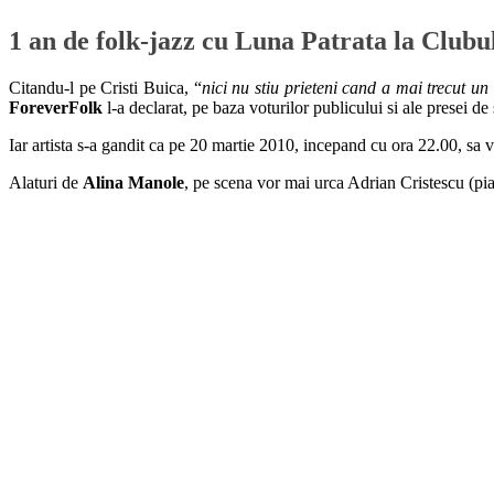
1 an de folk-jazz cu Luna Patrata la Clubu
Citandu-l pe Cristi Buica, “
nici nu stiu prieteni cand a mai trecut un
ForeverFolk
l-a declarat, pe baza voturilor publicului si ale presei de 
Iar artista s-a gandit ca pe 20 martie 2010, incepand cu ora 22.00, sa v
Alaturi de
Alina Manole
, pe scena vor mai urca Adrian Cristescu (p