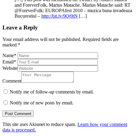
and ForeverFolk, Marius Matache. Marius Matache said: RT
@ForeverFolk: EUROPAfest 2010 – muzica buna invadeaza
Bucurestiul –
http://bit.ly/9Oj9tN
[…]
Leave a Reply
Your email address will not be published.
Required fields are
marked
*
Name
*
Email
*
Website
Comment
Notify me of follow-up comments by email.
Notify me of new posts by email.
This site uses Akismet to reduce spam.
Learn how your comment
data is processed.