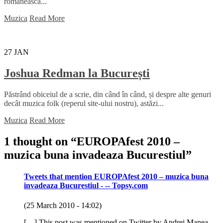
romaneasca...
Muzica
Read More
27
JAN
Joshua Redman la București
Păstrând obiceiul de a scrie, din când în când, și despre alte genuri
decât muzica folk (reperul site-ului nostru), astăzi...
Muzica
Read More
1 thought on “
EUROPAfest 2010 –
muzica buna invadeaza Bucurestiul
”
Tweets that mention EUROPAfest 2010 – muzica buna
invadeaza Bucurestiul - -- Topsy.com
(25 March 2010 - 14:02)
[…] This post was mentioned on Twitter by Andrei Manea