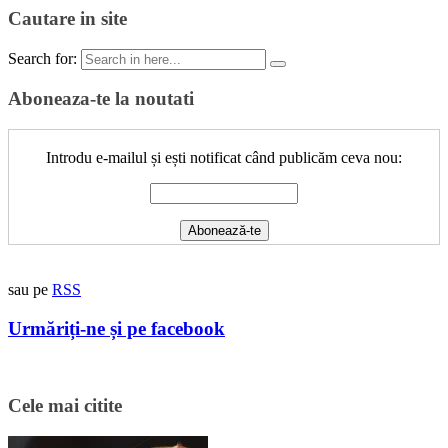
Cautare in site
Search for:
Aboneaza-te la noutati
Introdu e-mailul și ești notificat când publicăm ceva nou:
sau pe
RSS
Urmăriți-ne și pe facebook
Cele mai citite