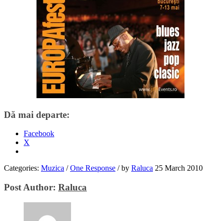
Dă mai departe:
Facebook
X
Categories:
Muzica
/
One Response
/
by
Raluca
25 March 2010
Post Author:
Raluca