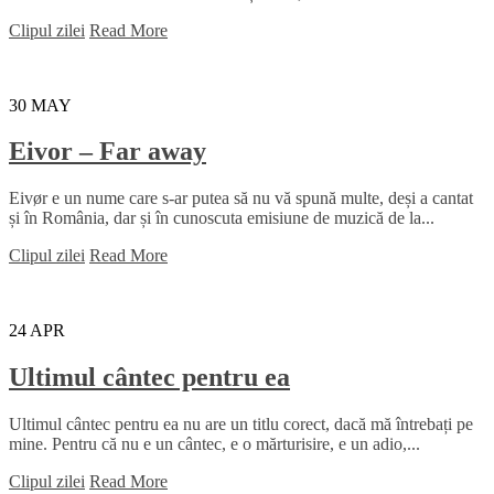
Clipul zilei
Read More
30
MAY
Eivor – Far away
Eivør e un nume care s-ar putea să nu vă spună multe, deși a cantat
și în România, dar și în cunoscuta emisiune de muzică de la...
Clipul zilei
Read More
24
APR
Ultimul cântec pentru ea
Ultimul cântec pentru ea nu are un titlu corect, dacă mă întrebați pe
mine. Pentru că nu e un cântec, e o mărturisire, e un adio,...
Clipul zilei
Read More