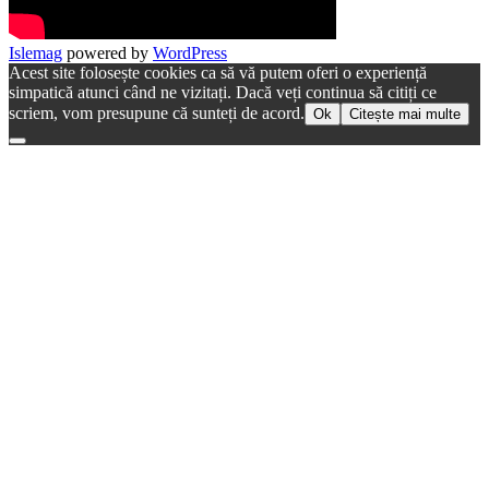
Islemag
powered by
WordPress
Acest site folosește cookies ca să vă putem oferi o experiență
simpatică atunci când ne vizitați. Dacă veți continua să citiți ce
scriem, vom presupune că sunteți de acord.
Ok
Citește mai multe