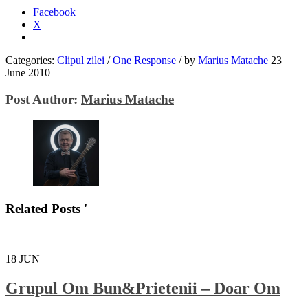
Facebook
X
Categories:
Clipul zilei
/
One Response
/
by
Marius Matache
23
June 2010
Post Author:
Marius Matache
Related Posts '
18
JUN
Grupul Om Bun&Prietenii – Doar Om