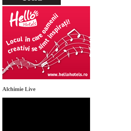
Alchimie Live