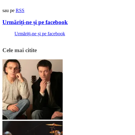
sau pe
RSS
Urmăriți-ne și pe facebook
Urmăriți-ne și pe facebook
Cele mai citite