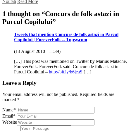
Noutati
Read More
1 thought on “
Concurs de folk astazi in
Parcul Copilului
”
Tweets that mention Concurs de folk astazi in Parcul
Copilului | ForeverFolk -- Topsy.com
(13 August 2010 - 11:39)
[…] This post was mentioned on Twitter by Marius Matache,
ForeverFolk. ForeverFolk said: Concurs de folk astazi in
Parcul Copilului –
http://bit.ly/b6jeaS
[…]
Leave a Reply
Your email address will not be published.
Required fields are
marked
*
Name
*
Email
*
Website