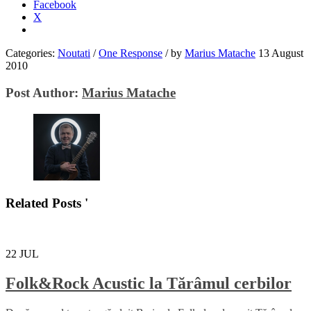
Facebook
X
Categories:
Noutati
/
One Response
/
by
Marius Matache
13 August
2010
Post Author:
Marius Matache
Related Posts '
22
JUL
Folk&Rock Acustic la Tărâmul cerbilor