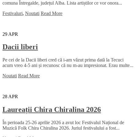
comuna Întregalde, județul Alba. Lista artiștilor ce vor onora...
Festivaluri
,
Noutati
Read More
29
APR
Dacii liberi
Pe cei de la Dacii liberi cred că i-am văzut prima dată la Tecuci
acum vreo 4-5 ani și recunosc că nu m-au impresionat. Erau multe...
Noutati
Read More
28
APR
Laureații Chira Chiralina 2026
În perioada 25-26 aprilie 2026 a avut loc Festivalul Național de
Muzică Folk Chira Chiralina 2026. Juriul festivalului a fost...