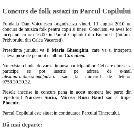
Concurs de folk astazi in Parcul Copilului
Fundatia Dan Voiculescu organizeaza vineri, 13 august 2010 un
concurs de muzica folk pentru copii si tineri. Concursul va avea loc
incepand cu ora 16.00 in Parcul Copilului din Bucuresti (Intrarea
Pridvorului din Calea Vacaresti).
Presedinta juriului va fi
Maria Gheorghiu
, care va si interpreta
cateva piese de pe noul ei album
Curcubeu.
Nu exista o limita de varsta impusa participantilor. Cei care doresc sa
participe se pot inscrie pe adresa de e-mail
alexandra.diaconu@fudv.ro
sau la numarul de telefon
0758.30.30.32.
Piesele inscrise in concurs pana in acest moment fac parte din
repertoriul
Narcisei Suciu, Mircea Rusu Band
sau a trupei
Phoenix
.
Parcul Copilului este situat in continuarea Parcului Tineretului.
Dă mai departe: