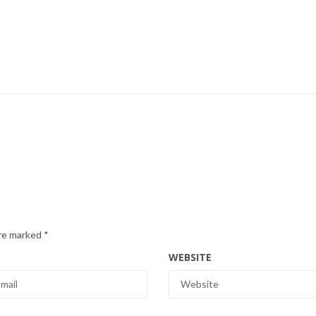
are marked
*
WEBSITE