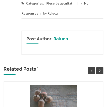
Categories:
Piese de ascultat
/
No
Responses
/
by
Raluca
Post Author:
Raluca
Related Posts '