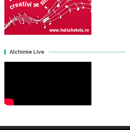
Alchimie Live