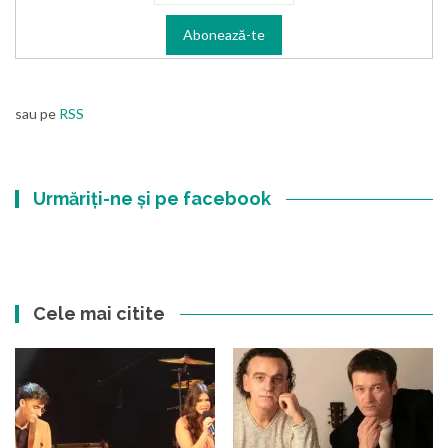
sau pe
RSS
Urmăriți-ne și pe facebook
Cele mai citite