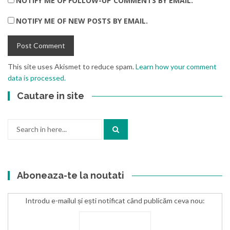
NOTIFY ME OF FOLLOW-UP COMMENTS BY EMAIL.
NOTIFY ME OF NEW POSTS BY EMAIL.
This site uses Akismet to reduce spam.
Learn how your comment
data is processed.
Cautare in site
Search
for:
Aboneaza-te la noutati
Introdu e-mailul și ești notificat când publicăm ceva nou: