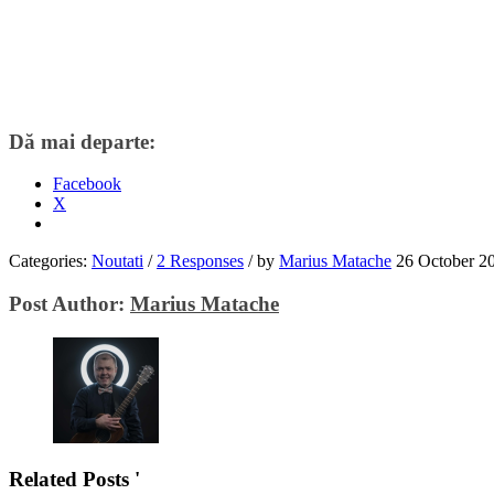
Dă mai departe:
Facebook
X
Categories:
Noutati
/
2 Responses
/
by
Marius Matache
26 October 2
Post Author:
Marius Matache
Related Posts '