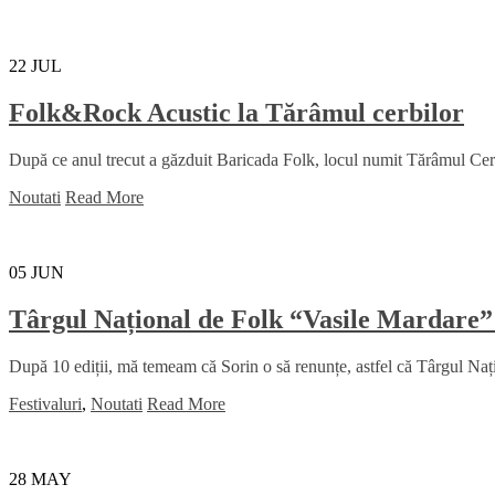
22
JUL
Folk&Rock Acustic la Tărâmul cerbilor
După ce anul trecut a găzduit Baricada Folk, locul numit Tărâmul Cerbil
Noutati
Read More
05
JUN
Târgul Național de Folk “Vasile Mardare”
După 10 ediții, mă temeam că Sorin o să renunțe, astfel că Târgul Na
Festivaluri
,
Noutati
Read More
28
MAY