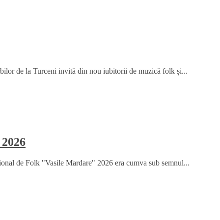
or de la Turceni invită din nou iubitorii de muzică folk și...
 2026
țional de Folk "Vasile Mardare" 2026 era cumva sub semnul...