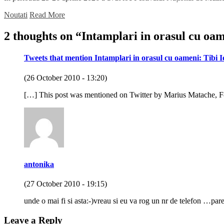
Noutati
Read More
2 thoughts on “
Intamplari in orasul cu oam
Tweets that mention Intamplari in orasul cu oameni: Tibi I
(26 October 2010 - 13:20)
[…] This post was mentioned on Twitter by Marius Matache, For
antonika
(27 October 2010 - 19:15)
unde o mai fi si asta:-)vreau si eu va rog un nr de telefon …pare 
Leave a Reply