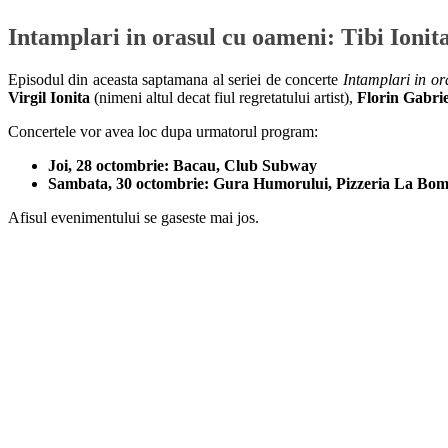
Intamplari in orasul cu oameni: Tibi Ionit
Episodul din aceasta saptamana al seriei de concerte
Intamplari in o
Virgil Ionita
(nimeni altul decat fiul regretatului artist),
Florin Gabri
Concertele vor avea loc dupa urmatorul program:
Joi, 28 octombrie: Bacau, Club Subway
Sambata, 30 octombrie: Gura Humorului, Pizzeria La Bom
Afisul evenimentului se gaseste mai jos.