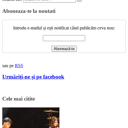
Aboneaza-te la noutati
Introdu e-mailul și ești notificat când publicăm ceva nou:
sau pe
RSS
Urmăriți-ne și pe facebook
Cele mai citite