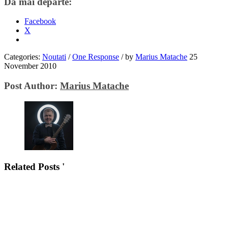
Dă mai departe:
Facebook
X
Categories:
Noutati
/
One Response
/
by
Marius Matache
25
November 2010
Post Author:
Marius Matache
Related Posts '