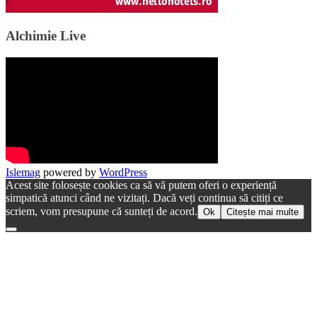
Alchimie Live
Islemag
powered by
WordPress
Acest site folosește cookies ca să vă putem oferi o experiență
simpatică atunci când ne vizitați. Dacă veți continua să citiți ce
scriem, vom presupune că sunteți de acord.
Ok
Citește mai multe