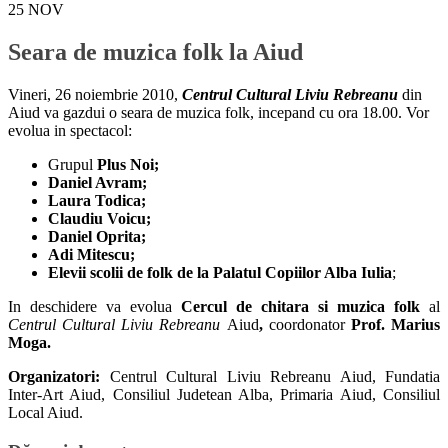
25
NOV
Seara de muzica folk la Aiud
Vineri, 26 noiembrie 2010,
Centrul Cultural Liviu Rebreanu
din
Aiud va gazdui o seara de muzica folk, incepand cu ora 18.00. Vor
evolua in spectacol:
Grupul
Plus Noi;
Daniel Avram;
Laura Todica;
Claudiu Voicu;
Daniel Oprita;
Adi Mitescu;
Elevii scolii de folk de la Palatul Copiilor Alba Iulia
;
In deschidere va evolua
Cercul de chitara si muzica folk
al
Centrul Cultural Liviu Rebreanu
Aiud
,
coordonator
Prof. Marius
Moga.
Organizatori:
Centrul Cultural Liviu Rebreanu Aiud, Fundatia
Inter-Art Aiud, Consiliul Judetean Alba, Primaria Aiud, Consiliul
Local Aiud.