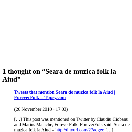
1 thought on “
Seara de muzica folk la
Aiud
”
Tweets that mention Seara de muzica folk la Aiud |
ForeverFolk -- Topsy.com
(26 November 2010 - 17:03)
[…] This post was mentioned on Twitter by Claudiu Ciobanu
and Marius Matache, ForeverFolk. ForeverFolk said: Seara de
muzica folk la Aiud –
http://tinyurl.com/27aqgeo
[…]