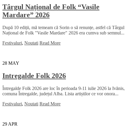
Târgul Național de Folk “Vasile
Mardare” 2026
După 10 ediții, mă temeam că Sorin o să renunțe, astfel că Târgul
Național de Folk "Vasile Mardare" 2026 era cumva sub semnul...
Festivaluri
,
Noutati
Read More
28
MAY
Intregalde Folk 2026
Întregalde Folk 2026 are loc în perioada 9-11 iulie 2026 la Ivănis,
comuna Întregalde, județul Alba. Lista artiștilor ce vor onora...
Festivaluri
,
Noutati
Read More
29
APR