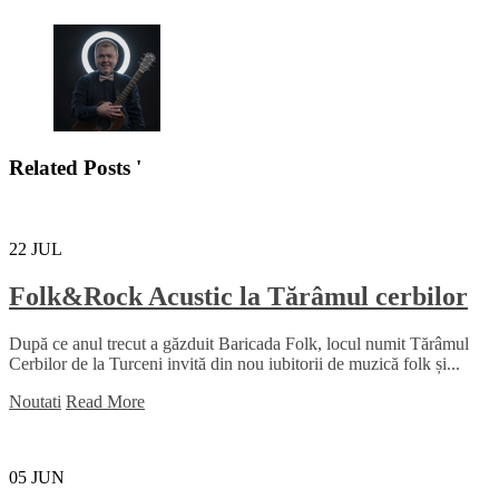
Related Posts '
22
JUL
Folk&Rock Acustic la Tărâmul cerbilor
După ce anul trecut a găzduit Baricada Folk, locul numit Tărâmul
Cerbilor de la Turceni invită din nou iubitorii de muzică folk și...
Noutati
Read More
05
JUN