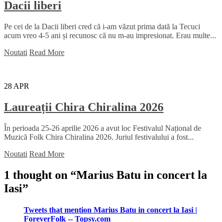
Dacii liberi
Pe cei de la Dacii liberi cred că i-am văzut prima dată la Tecuci
acum vreo 4-5 ani și recunosc că nu m-au impresionat. Erau multe...
Noutati
Read More
28
APR
Laureații Chira Chiralina 2026
În perioada 25-26 aprilie 2026 a avut loc Festivalul Național de
Muzică Folk Chira Chiralina 2026. Juriul festivalului a fost...
Noutati
Read More
1 thought on “
Marius Batu in concert la
Iasi
”
Tweets that mention Marius Batu in concert la Iasi |
ForeverFolk -- Topsy.com