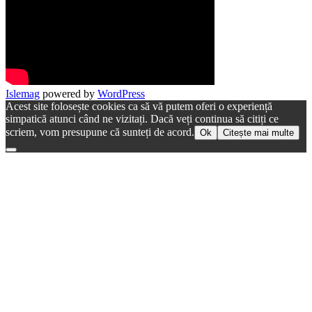
Islemag
powered by
WordPress
Acest site folosește cookies ca să vă putem oferi o experiență
simpatică atunci când ne vizitați. Dacă veți continua să citiți ce
scriem, vom presupune că sunteți de acord.
Ok
Citește mai multe