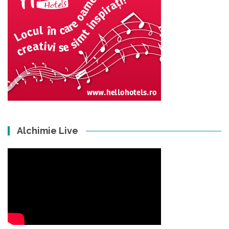
Alchimie Live