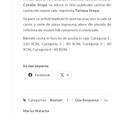
Catalin Stepa
va aduce in fata publicului cateva din
cantecele mamei sale, regretata
Tatiana Stepa.
Se pare ca artistii implicati in spectacol au pus la cale sa
cante o serie de piese impreuna, alese din piesele de
referinta ale muzicii folk romanesti si universale.
Biletele costa, in functie de pozitia in sala: Categoria 1 :
120 RON, Categoria 2 : 80 RON, Categoria 3 : 60
RON, Categoria 4 : 40 RON.
Dă mai departe:
Facebook
X
Categories:
Noutati
/
One Response
/
by
Marius Matache