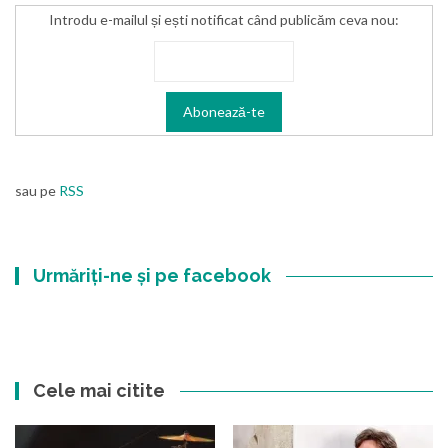
Introdu e-mailul și ești notificat când publicăm ceva nou:
sau pe
RSS
Urmăriți-ne și pe facebook
Cele mai citite