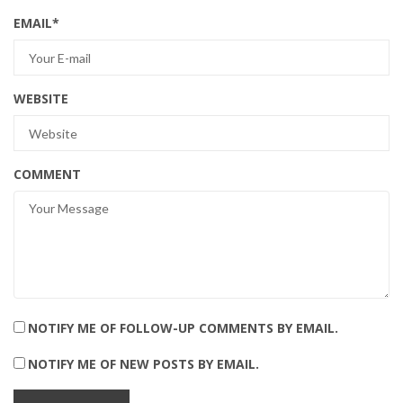
EMAIL
*
WEBSITE
COMMENT
NOTIFY ME OF FOLLOW-UP COMMENTS BY EMAIL.
NOTIFY ME OF NEW POSTS BY EMAIL.