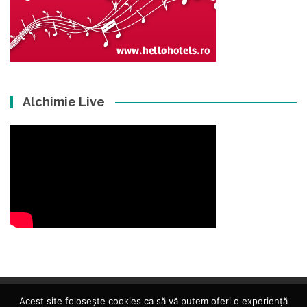
Alchimie Live
Acest site folosește cookies ca să vă putem oferi o experiență