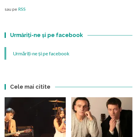
sau pe
RSS
Urmăriți-ne și pe facebook
Urmăriți-ne și pe facebook
Cele mai citite