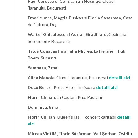
Raul Carstea si Constantin Neculae
, Clubul
Taranului, Bucuresti
Emeric Imre, Magda Puskas
si
Florin Sasarman
, Casa
de Cultura, Dej
Walter Ghicolescu si Adrian Gradinaru,
Ceainaria
Serendipity, Bucuresti
Titus Constantin si Iulia Mitrea,
La Fierarie – Pub
Boem, Suceava
Sambata, 7 mai
Alina Manole,
Clubul Taranului, Bucuresti
detalii aici
Ducu Bertzi
, Porto Arte, Timisoara
detalii aici
Florin Chilian,
La Castani Pub, Pascani
Duminica, 8 mai
Florin Chilian
, Queen’s Iasi – concert caritabil
detalii
aici
Mircea Vintilă, Florin Săsărman, Vali Şerban, Ovidiu