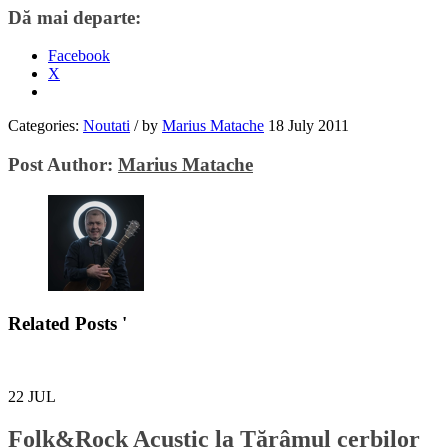
Dă mai departe:
Facebook
X
Categories:
Noutati
/
by
Marius Matache
18 July 2011
Post Author:
Marius Matache
Related Posts '
22
JUL
Folk&Rock Acustic la Tărâmul cerbilor