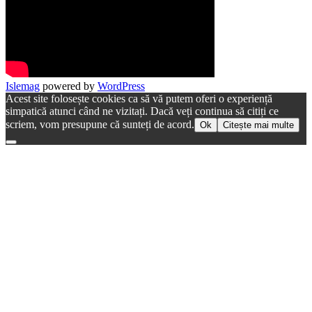
Islemag
powered by
WordPress
Acest site folosește cookies ca să vă putem oferi o experiență
simpatică atunci când ne vizitați. Dacă veți continua să citiți ce
scriem, vom presupune că sunteți de acord.
Ok
Citește mai multe