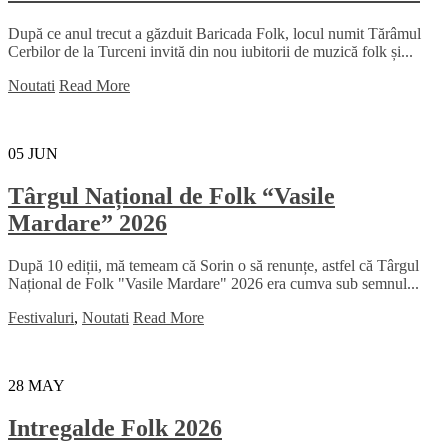
După ce anul trecut a găzduit Baricada Folk, locul numit Tărâmul
Cerbilor de la Turceni invită din nou iubitorii de muzică folk și...
Noutati
Read More
05
JUN
Târgul Național de Folk “Vasile
Mardare” 2026
După 10 ediții, mă temeam că Sorin o să renunțe, astfel că Târgul
Național de Folk "Vasile Mardare" 2026 era cumva sub semnul...
Festivaluri
,
Noutati
Read More
28
MAY
Intregalde Folk 2026