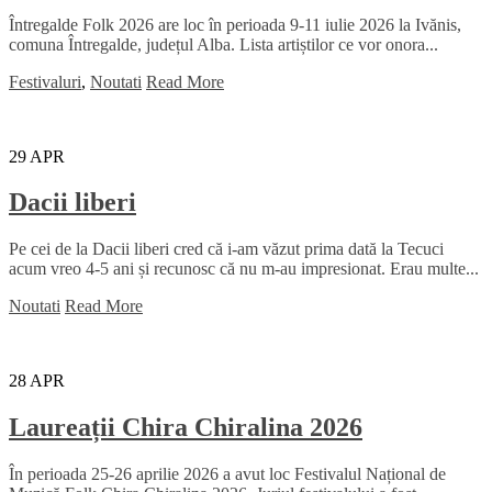
Întregalde Folk 2026 are loc în perioada 9-11 iulie 2026 la Ivănis,
comuna Întregalde, județul Alba. Lista artiștilor ce vor onora...
Festivaluri
,
Noutati
Read More
29
APR
Dacii liberi
Pe cei de la Dacii liberi cred că i-am văzut prima dată la Tecuci
acum vreo 4-5 ani și recunosc că nu m-au impresionat. Erau multe...
Noutati
Read More
28
APR
Laureații Chira Chiralina 2026
În perioada 25-26 aprilie 2026 a avut loc Festivalul Național de