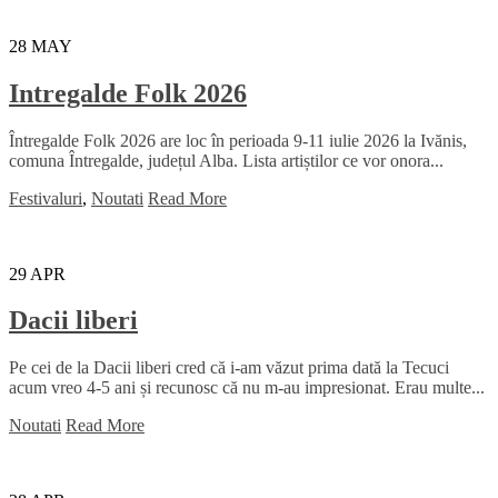
28
MAY
Intregalde Folk 2026
Întregalde Folk 2026 are loc în perioada 9-11 iulie 2026 la Ivănis,
comuna Întregalde, județul Alba. Lista artiștilor ce vor onora...
Festivaluri
,
Noutati
Read More
29
APR
Dacii liberi
Pe cei de la Dacii liberi cred că i-am văzut prima dată la Tecuci
acum vreo 4-5 ani și recunosc că nu m-au impresionat. Erau multe...
Noutati
Read More