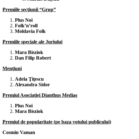
Premiile secţiunii “Grup”
Plus Noi
Folk’n’roll
Moldavia
Folk
Premiile speciale ale Juriului
Mara Bisziok
Dan Filip Robert
Menţiuni
Adela Ţiţescu
Alexandra Sidor
Premiul Asociaţiei Dianthus Mediaş
Plus Noi
Mara Bisziok
Premiul de popularitate (pe baza votului publicului)
Cosmin Vaman