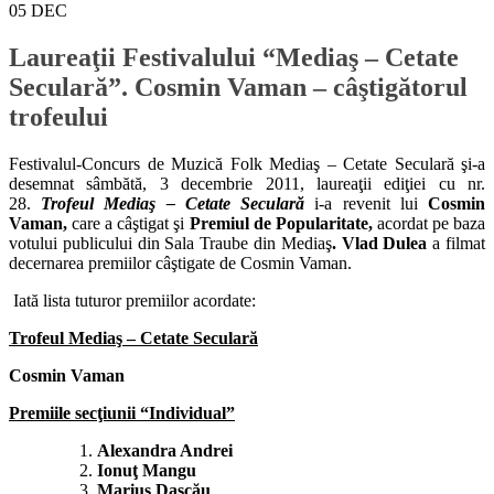
05
DEC
Laureaţii Festivalului “Mediaş – Cetate
Seculară”. Cosmin Vaman – câştigătorul
trofeului
Festivalul-Concurs de Muzică Folk Mediaş – Cetate Seculară şi-a
desemnat sâmbătă, 3 decembrie 2011, laureaţii ediţiei cu nr.
28.
Trofeul Mediaş – Cetate Seculară
i-a revenit lui
Cosmin
Vaman,
care a câştigat şi
Premiul de Popularitate,
acordat pe baza
votului publicului din Sala Traube din Mediaş
. Vlad Dulea
a filmat
decernarea premiilor câştigate de Cosmin Vaman.
Iată lista tuturor premiilor acordate:
Trofeul Mediaş – Cetate Seculară
Cosmin Vaman
Premiile secţiunii “Individual”
Alexandra Andrei
Ionuţ Mangu
Marius Daşcău