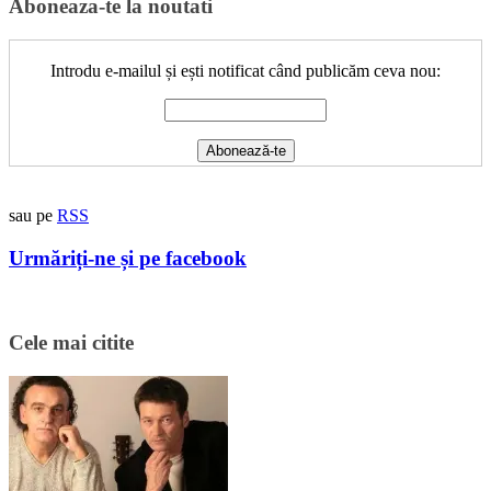
Aboneaza-te la noutati
Introdu e-mailul și ești notificat când publicăm ceva nou:
sau pe
RSS
Urmăriți-ne și pe facebook
Cele mai citite