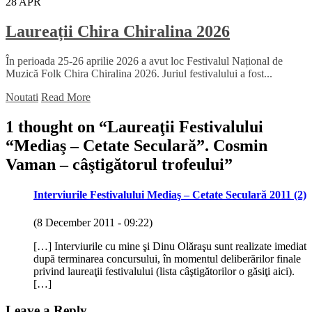
28
APR
Laureații Chira Chiralina 2026
În perioada 25-26 aprilie 2026 a avut loc Festivalul Național de
Muzică Folk Chira Chiralina 2026. Juriul festivalului a fost...
Noutati
Read More
1 thought on “
Laureaţii Festivalului
“Mediaş – Cetate Seculară”. Cosmin
Vaman – câştigătorul trofeului
”
Interviurile Festivalului Mediaş – Cetate Seculară 2011 (2)
(8 December 2011 - 09:22)
[…] Interviurile cu mine şi Dinu Olăraşu sunt realizate imediat
după terminarea concursului, în momentul deliberărilor finale
privind laureaţii festivalului (lista câştigătorilor o găsiţi aici).
[…]
Leave a Reply