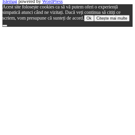
Islemag
powered by
WordPress
Acest site folosește cookies ca să vă putem oferi o experiență
simpatică atunci când ne vizitați. Dacă veți continua să citiți ce
scriem, vom presupune că sunteți de acord.
Ok
Citește mai multe