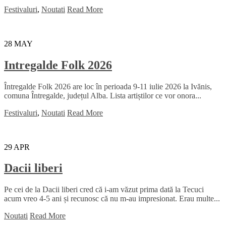
Festivaluri
,
Noutati
Read More
28
MAY
Intregalde Folk 2026
Întregalde Folk 2026 are loc în perioada 9-11 iulie 2026 la Ivănis,
comuna Întregalde, județul Alba. Lista artiștilor ce vor onora...
Festivaluri
,
Noutati
Read More
29
APR
Dacii liberi
Pe cei de la Dacii liberi cred că i-am văzut prima dată la Tecuci
acum vreo 4-5 ani și recunosc că nu m-au impresionat. Erau multe...
Noutati
Read More