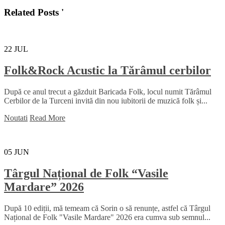
Related Posts '
22
JUL
Folk&Rock Acustic la Tărâmul cerbilor
După ce anul trecut a găzduit Baricada Folk, locul numit Tărâmul
Cerbilor de la Turceni invită din nou iubitorii de muzică folk și...
Noutati
Read More
05
JUN
Târgul Național de Folk “Vasile
Mardare” 2026
După 10 ediții, mă temeam că Sorin o să renunțe, astfel că Târgul
Național de Folk "Vasile Mardare" 2026 era cumva sub semnul...