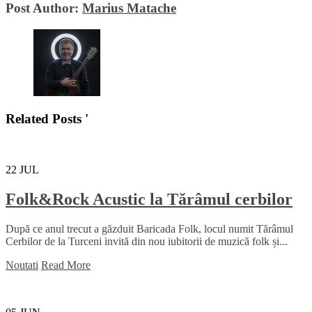
Post Author:
Marius Matache
Related Posts '
22
JUL
Folk&Rock Acustic la Tărâmul cerbilor
După ce anul trecut a găzduit Baricada Folk, locul numit Tărâmul
Cerbilor de la Turceni invită din nou iubitorii de muzică folk și...
Noutati
Read More