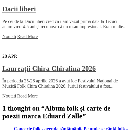
Dacii liberi
Pe cei de la Dacii liberi cred că i-am văzut prima dată la Tecuci
acum vreo 4-5 ani și recunosc că nu m-au impresionat. Erau multe...
Noutati
Read More
28
APR
Laureații Chira Chiralina 2026
În perioada 25-26 aprilie 2026 a avut loc Festivalul Național de
Muzică Folk Chira Chiralina 2026. Juriul festivalului a fost...
Noutati
Read More
1 thought on “
Album folk și carte de
poezii marca Eduard Zalle
”
Concerte folk - agenda săptămânii. Pe unde se cântă folk -