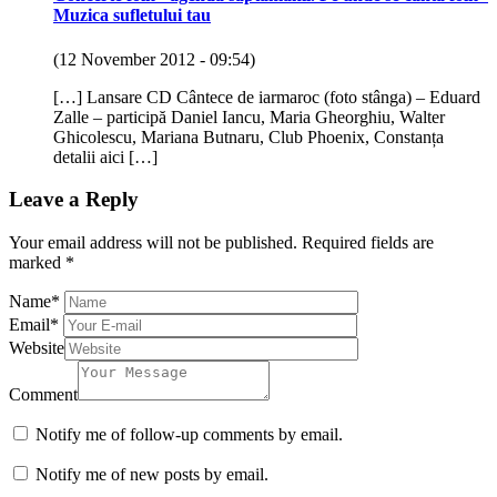
Muzica sufletului tau
(12 November 2012 - 09:54)
[…] Lansare CD Cântece de iarmaroc (foto stânga) – Eduard
Zalle – participă Daniel Iancu, Maria Gheorghiu, Walter
Ghicolescu, Mariana Butnaru, Club Phoenix, Constanța
detalii aici […]
Leave a Reply
Your email address will not be published.
Required fields are
marked
*
Name
*
Email
*
Website
Comment
Notify me of follow-up comments by email.
Notify me of new posts by email.