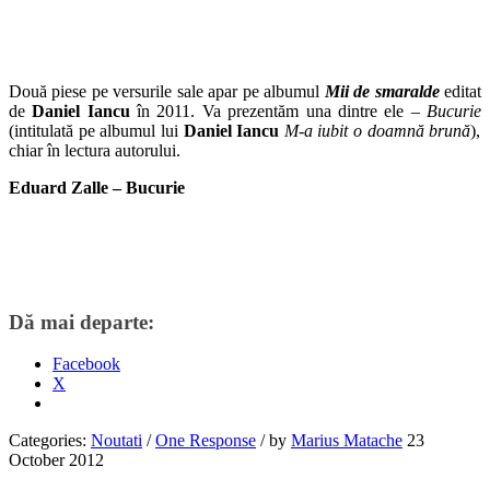
Două piese pe versurile sale apar pe albumul
Mii de smaralde
editat
de
Daniel Iancu
în 2011. Va prezentăm una dintre ele –
Bucurie
(intitulată pe albumul lui
Daniel Iancu
M-a iubit o doamnă brună
),
chiar în lectura autorului.
Eduard Zalle – Bucurie
Dă mai departe:
Facebook
X
Categories:
Noutati
/
One Response
/
by
Marius Matache
23
October 2012