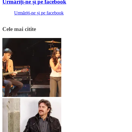
Urmăriți-ne și pe facebook
Urmăriți-ne și pe facebook
Cele mai citite