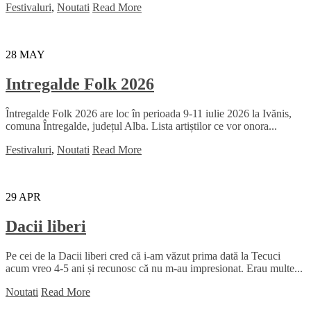
Festivaluri
,
Noutati
Read More
28
MAY
Intregalde Folk 2026
Întregalde Folk 2026 are loc în perioada 9-11 iulie 2026 la Ivănis,
comuna Întregalde, județul Alba. Lista artiștilor ce vor onora...
Festivaluri
,
Noutati
Read More
29
APR
Dacii liberi
Pe cei de la Dacii liberi cred că i-am văzut prima dată la Tecuci
acum vreo 4-5 ani și recunosc că nu m-au impresionat. Erau multe...
Noutati
Read More