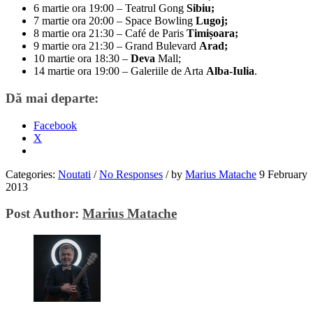
6 martie ora 19:00 – Teatrul Gong
Sibiu;
7 martie ora 20:00 – Space Bowling
Lugoj;
8 martie ora 21:30 – Café de Paris
Timișoara;
9 martie ora 21:30 – Grand Bulevard
Arad;
10 martie ora 18:30 –
Deva
Mall;
14 martie ora 19:00 – Galeriile de Arta
Alba-Iulia
.
Dă mai departe:
Facebook
X
Categories:
Noutati
/
No Responses
/
by
Marius Matache
9 February
2013
Post Author:
Marius Matache