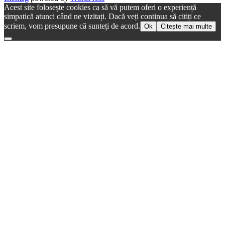
Acest site folosește cookies ca să vă putem oferi o experiență
simpatică atunci când ne vizitați. Dacă veți continua să citiți ce
scriem, vom presupune că sunteți de acord.
Ok
Citește mai multe