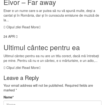
Eivor – Far away
Eivør e un nume care s-ar putea să nu vă spună multe, deși a
cantat și în România, dar și în cunoscuta emisiune de muzică de
la...
Clipul zilei
Read More
24
APR
Ultimul cântec pentru ea
Ultimul cântec pentru ea nu are un titlu corect, dacă mă întrebați
pe mine. Pentru că nu e un cântec, e o mărturisire, e un adio,...
Clipul zilei
Read More
Leave a Reply
Your email address will not be published.
Required fields are
marked
*
Name
*