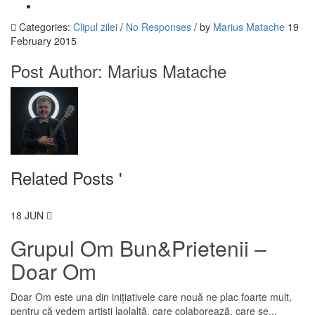
Categories:
Clipul zilei
/
No Responses
/
by
Marius Matache
19
February 2015
Post Author:
Marius Matache
Related Posts '
18
JUN
Grupul Om Bun&Prietenii –
Doar Om
Doar Om este una din inițiativele care nouă ne plac foarte mult,
pentru că vedem artiști laolaltă, care colaborează, care se...