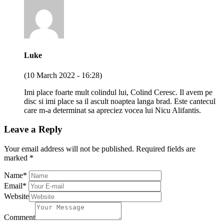
Luke
(10 March 2022 - 16:28)
Imi place foarte mult colindul lui, Colind Ceresc. Il avem pe
disc si imi place sa il ascult noaptea langa brad. Este cantecul
care m-a determinat sa apreciez vocea lui Nicu Alifantis.
Leave a Reply
Your email address will not be published.
Required fields are
marked
*
Name
*
Email
*
Website
Comment