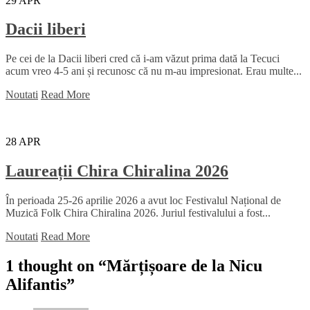
29
APR
Dacii liberi
Pe cei de la Dacii liberi cred că i-am văzut prima dată la Tecuci
acum vreo 4-5 ani și recunosc că nu m-au impresionat. Erau multe...
Noutati
Read More
28
APR
Laureații Chira Chiralina 2026
În perioada 25-26 aprilie 2026 a avut loc Festivalul Național de
Muzică Folk Chira Chiralina 2026. Juriul festivalului a fost...
Noutati
Read More
1 thought on “
Mărțișoare de la Nicu
Alifantis
”