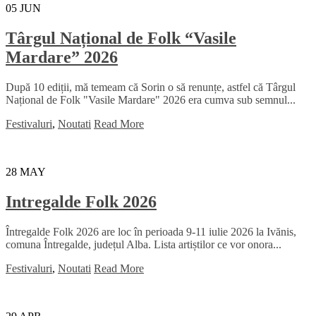
05
JUN
Târgul Național de Folk “Vasile
Mardare” 2026
După 10 ediții, mă temeam că Sorin o să renunțe, astfel că Târgul
Național de Folk "Vasile Mardare" 2026 era cumva sub semnul...
Festivaluri
,
Noutati
Read More
28
MAY
Intregalde Folk 2026
Întregalde Folk 2026 are loc în perioada 9-11 iulie 2026 la Ivănis,
comuna Întregalde, județul Alba. Lista artiștilor ce vor onora...
Festivaluri
,
Noutati
Read More