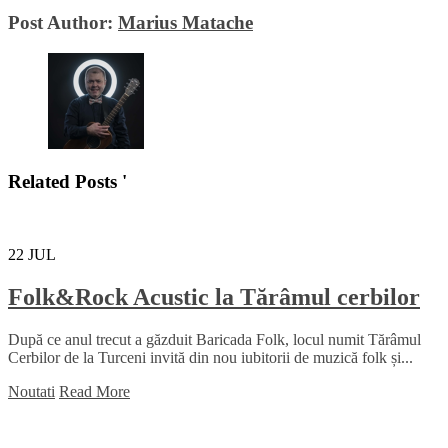
Post Author:
Marius Matache
Related Posts '
22
JUL
Folk&Rock Acustic la Tărâmul cerbilor
După ce anul trecut a găzduit Baricada Folk, locul numit Tărâmul
Cerbilor de la Turceni invită din nou iubitorii de muzică folk și...
Noutati
Read More