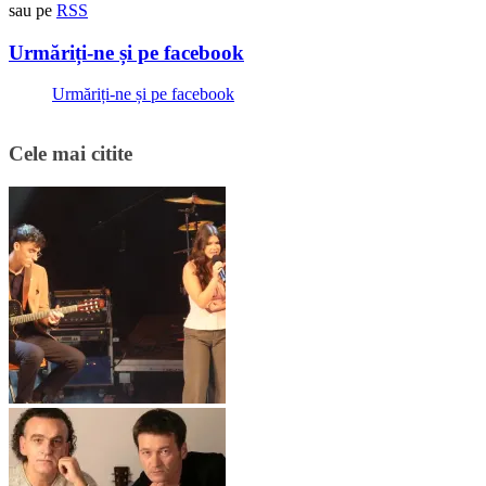
sau pe
RSS
Urmăriți-ne și pe facebook
Urmăriți-ne și pe facebook
Cele mai citite