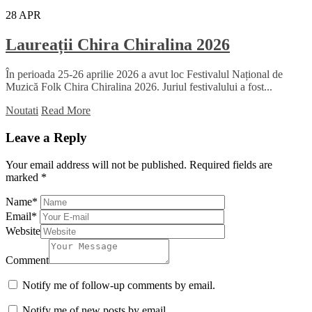
28
APR
Laureații Chira Chiralina 2026
În perioada 25-26 aprilie 2026 a avut loc Festivalul Național de
Muzică Folk Chira Chiralina 2026. Juriul festivalului a fost...
Noutati
Read More
Leave a Reply
Your email address will not be published.
Required fields are
marked
*
Name
*
Email
*
Website
Comment
Notify me of follow-up comments by email.
Notify me of new posts by email.