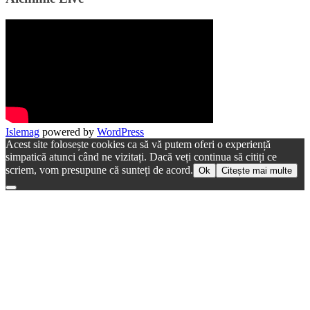
Islemag
powered by
WordPress
Acest site folosește cookies ca să vă putem oferi o experiență
simpatică atunci când ne vizitați. Dacă veți continua să citiți ce
scriem, vom presupune că sunteți de acord.
Ok
Citește mai multe