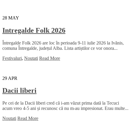
28
MAY
Intregalde Folk 2026
Întregalde Folk 2026 are loc în perioada 9-11 iulie 2026 la Ivănis,
comuna Întregalde, județul Alba. Lista artiștilor ce vor onora...
Festivaluri
,
Noutati
Read More
29
APR
Dacii liberi
Pe cei de la Dacii liberi cred că i-am văzut prima dată la Tecuci
acum vreo 4-5 ani și recunosc că nu m-au impresionat. Erau multe...
Noutati
Read More