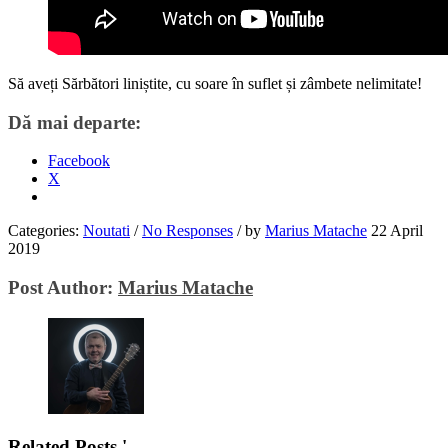
Să aveți Sărbători liniștite, cu soare în suflet și zâmbete nelimitate!
Dă mai departe:
Facebook
X
Categories:
Noutati
/
No Responses
/
by
Marius Matache
22 April
2019
Post Author:
Marius Matache
Related Posts '