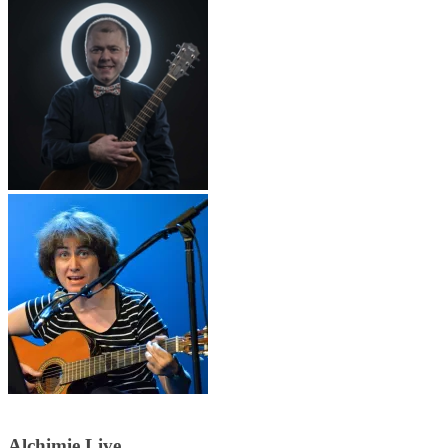
Alchimie Live