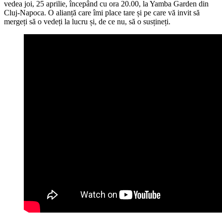
vedea joi, 25 aprilie, începând cu ora 20.00, la Yamba Garden din
Cluj-Napoca. O alianță care îmi place tare și pe care vă invit să
mergeți să o vedeți la lucru și, de ce nu, să o susțineți.