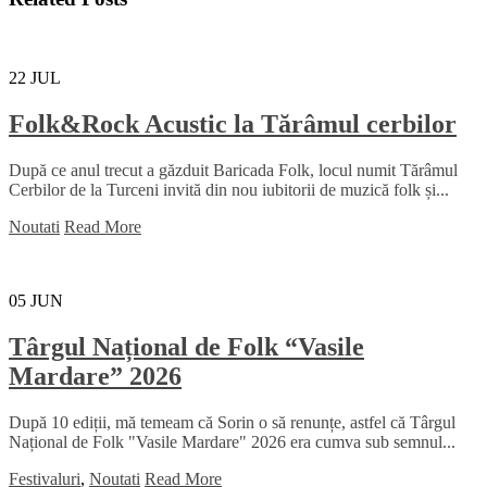
22
JUL
Folk&Rock Acustic la Tărâmul cerbilor
După ce anul trecut a găzduit Baricada Folk, locul numit Tărâmul
Cerbilor de la Turceni invită din nou iubitorii de muzică folk și...
Noutati
Read More
05
JUN
Târgul Național de Folk “Vasile
Mardare” 2026
După 10 ediții, mă temeam că Sorin o să renunțe, astfel că Târgul
Național de Folk "Vasile Mardare" 2026 era cumva sub semnul...
Festivaluri
,
Noutati
Read More