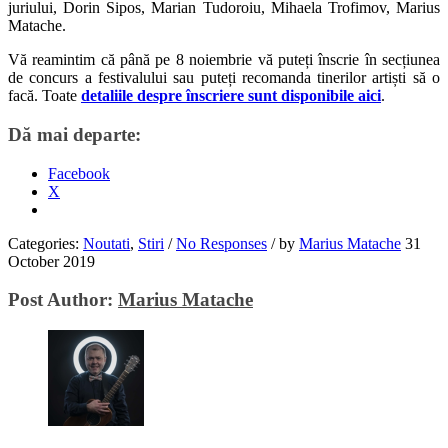
juriului, Dorin Sipos, Marian Tudoroiu, Mihaela Trofimov, Marius
Matache.
Vă reamintim că până pe 8 noiembrie vă puteți înscrie în secțiunea
de concurs a festivalului sau puteți recomanda tinerilor artiști să o
facă. Toate
detaliile despre înscriere sunt disponibile aici
.
Dă mai departe:
Facebook
X
Categories:
Noutati
,
Stiri
/
No Responses
/
by
Marius Matache
31
October 2019
Post Author:
Marius Matache