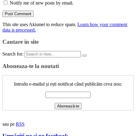
Notify me of new posts by email.
This site uses Akismet to reduce spam.
Learn how your comment
data is processed.
Cautare in site
Search for:
Aboneaza-te la noutati
Introdu e-mailul și ești notificat când publicăm ceva nou:
sau pe
RSS
Urmăriți-ne și pe facebook