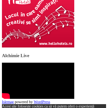
Alchimie Live
Islemag
powered by
WordPress
Acest site folosește cookies ca să vă putem oferi o experiență