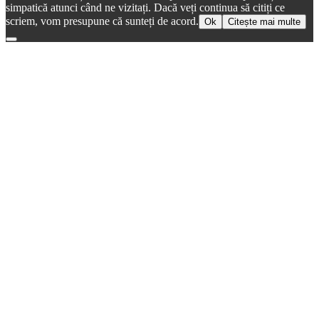
simpatică atunci când ne vizitați. Dacă veți continua să citiți ce
scriem, vom presupune că sunteți de acord.
Ok
Citește mai multe