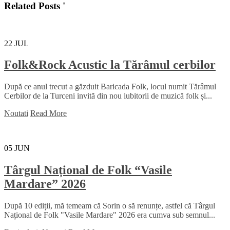
Related Posts '
22
JUL
Folk&Rock Acustic la Tărâmul cerbilor
După ce anul trecut a găzduit Baricada Folk, locul numit Tărâmul
Cerbilor de la Turceni invită din nou iubitorii de muzică folk și...
Noutati
Read More
05
JUN
Târgul Național de Folk “Vasile
Mardare” 2026
După 10 ediții, mă temeam că Sorin o să renunțe, astfel că Târgul
Național de Folk "Vasile Mardare" 2026 era cumva sub semnul...