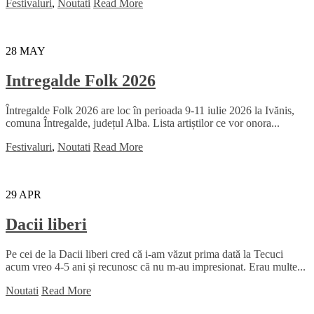
Festivaluri
,
Noutati
Read More
28
MAY
Intregalde Folk 2026
Întregalde Folk 2026 are loc în perioada 9-11 iulie 2026 la Ivănis,
comuna Întregalde, județul Alba. Lista artiștilor ce vor onora...
Festivaluri
,
Noutati
Read More
29
APR
Dacii liberi
Pe cei de la Dacii liberi cred că i-am văzut prima dată la Tecuci
acum vreo 4-5 ani și recunosc că nu m-au impresionat. Erau multe...
Noutati
Read More