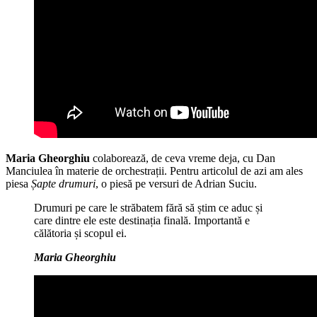
Maria Gheorghiu
colaborează, de ceva vreme deja, cu Dan
Manciulea în materie de orchestrații. Pentru articolul de azi am ales
piesa
Șapte drumuri
, o piesă pe versuri de Adrian Suciu.
Drumuri pe care le străbatem fără să știm ce aduc și
care dintre ele este destinația finală. Importantă e
călătoria și scopul ei.
Maria Gheorghiu