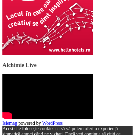
Alchimie Live
Islemag
powered by
WordPress
Acest site folosește cookies ca să vă putem oferi o experiență
simpatică atunci când ne vizitați. Dacă veți continua să citiți ce