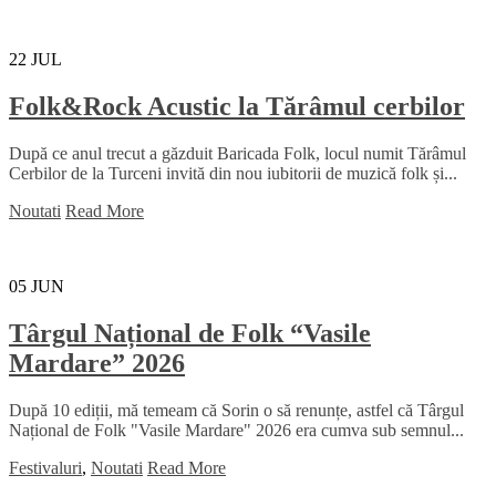
22
JUL
Folk&Rock Acustic la Tărâmul cerbilor
După ce anul trecut a găzduit Baricada Folk, locul numit Tărâmul
Cerbilor de la Turceni invită din nou iubitorii de muzică folk și...
Noutati
Read More
05
JUN
Târgul Național de Folk “Vasile
Mardare” 2026
După 10 ediții, mă temeam că Sorin o să renunțe, astfel că Târgul
Național de Folk "Vasile Mardare" 2026 era cumva sub semnul...
Festivaluri
,
Noutati
Read More