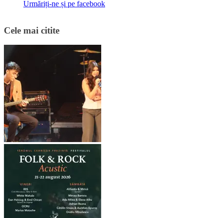
Urmăriți-ne și pe facebook
Cele mai citite