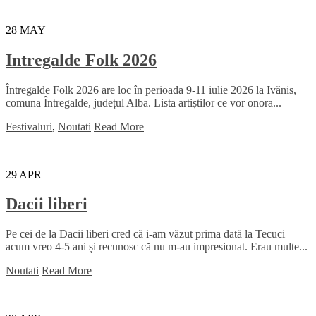
28
MAY
Intregalde Folk 2026
Întregalde Folk 2026 are loc în perioada 9-11 iulie 2026 la Ivănis,
comuna Întregalde, județul Alba. Lista artiștilor ce vor onora...
Festivaluri
,
Noutati
Read More
29
APR
Dacii liberi
Pe cei de la Dacii liberi cred că i-am văzut prima dată la Tecuci
acum vreo 4-5 ani și recunosc că nu m-au impresionat. Erau multe...
Noutati
Read More