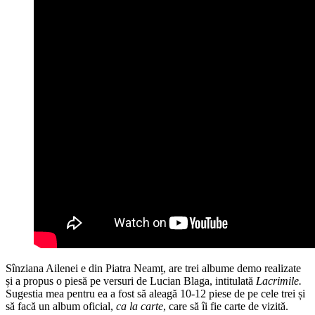
Sînziana Ailenei e din Piatra Neamț, are trei albume demo realizate
și a propus o piesă pe versuri de Lucian Blaga, intitulată
Lacrimile.
Sugestia mea pentru ea a fost să aleagă 10-12 piese de pe cele trei și
să facă un album oficial,
ca la carte
, care să îi fie carte de vizită.