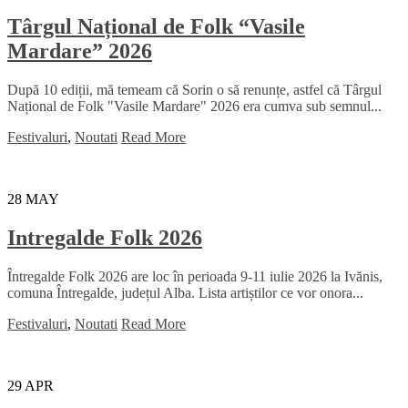
Târgul Național de Folk “Vasile
Mardare” 2026
După 10 ediții, mă temeam că Sorin o să renunțe, astfel că Târgul
Național de Folk "Vasile Mardare" 2026 era cumva sub semnul...
Festivaluri
,
Noutati
Read More
28
MAY
Intregalde Folk 2026
Întregalde Folk 2026 are loc în perioada 9-11 iulie 2026 la Ivănis,
comuna Întregalde, județul Alba. Lista artiștilor ce vor onora...
Festivaluri
,
Noutati
Read More
29
APR