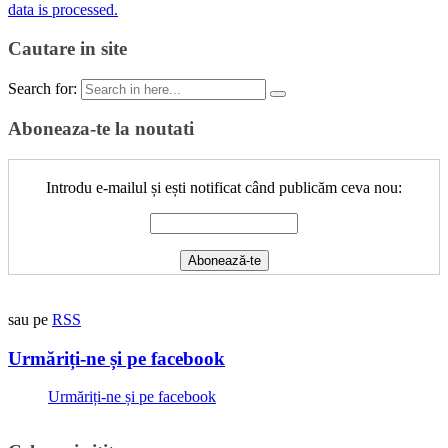
data is processed.
Cautare in site
Search for:
Aboneaza-te la noutati
Introdu e-mailul și ești notificat când publicăm ceva nou:
sau pe
RSS
Urmăriți-ne și pe facebook
Urmăriți-ne și pe facebook