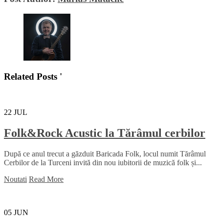
Related Posts '
22
JUL
Folk&Rock Acustic la Tărâmul cerbilor
După ce anul trecut a găzduit Baricada Folk, locul numit Tărâmul
Cerbilor de la Turceni invită din nou iubitorii de muzică folk și...
Noutati
Read More
05
JUN