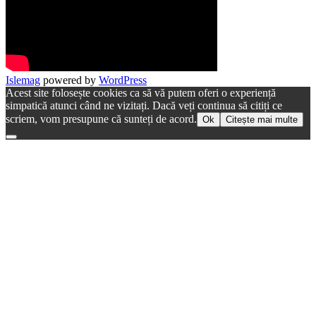
Islemag
powered by
WordPress
Acest site folosește cookies ca să vă putem oferi o experiență
simpatică atunci când ne vizitați. Dacă veți continua să citiți ce
scriem, vom presupune că sunteți de acord.
Ok
Citește mai multe