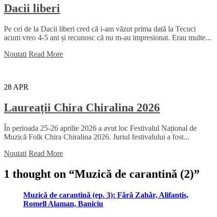
Dacii liberi
Pe cei de la Dacii liberi cred că i-am văzut prima dată la Tecuci
acum vreo 4-5 ani și recunosc că nu m-au impresionat. Erau multe...
Noutati
Read More
28
APR
Laureații Chira Chiralina 2026
În perioada 25-26 aprilie 2026 a avut loc Festivalul Național de
Muzică Folk Chira Chiralina 2026. Juriul festivalului a fost...
Noutati
Read More
1 thought on “
Muzică de carantină (2)
”
Muzică de carantină (ep. 3): Fără Zahăr, Alifantis,
Romell Alaman, Baniciu