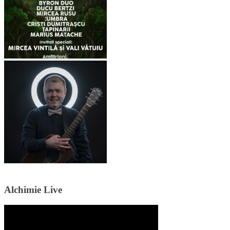
Alchimie Live