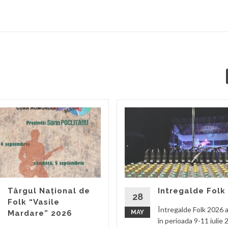
Târgul Național de
Intregalde Folk
28
Folk “Vasile
Întregalde Folk 2026 a
Mardare” 2026
MAY
în perioada 9-11 iulie 