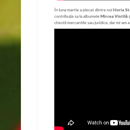
În luna martie a plecat dintre noi
Horia St
contribuția sa la albumele
Mircea Vintilă
ș
chestii mercantile sau juridice, dar mi-am 