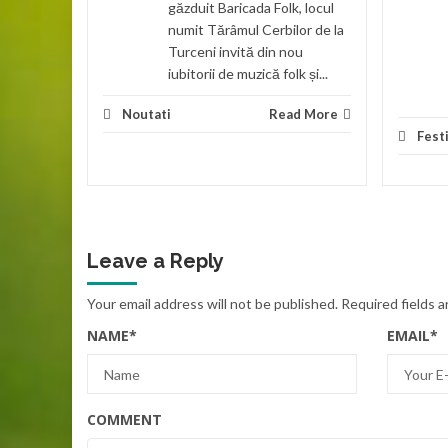
găzduit Baricada Folk, locul
numit Tărâmul Cerbilor de la
Turceni invită din nou
iubitorii de muzică folk și...
Noutati
Read More
Festi
Leave a Reply
Your email address will not be published.
Required fields 
NAME
*
EMAIL
*
COMMENT