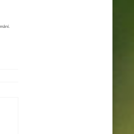
omâni.