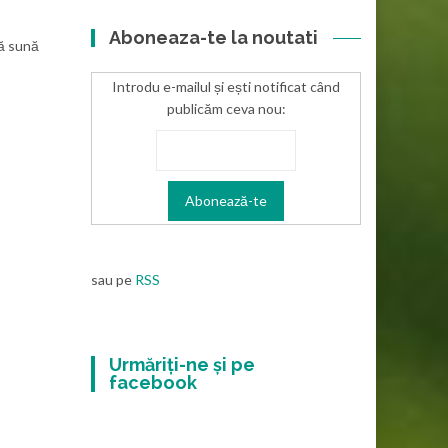
Aboneaza-te la noutati
că sună
Introdu e-mailul și ești notificat când
publicăm ceva nou:
sau pe
RSS
Urmăriți-ne și pe
facebook