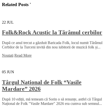
Related Posts '
22
JUL
Folk&Rock Acustic la Tărâmul cerbilor
După ce anul trecut a găzduit Baricada Folk, locul numit Tărâmul
Cerbilor de la Turceni invită din nou iubitorii de muzică folk și...
Noutati
Read More
05
JUN
Târgul Național de Folk “Vasile
Mardare” 2026
După 10 ediții, mă temeam că Sorin o să renunțe, astfel că Târgul
Național de Folk "Vasile Mardare" 2026 era cumva sub semnul...