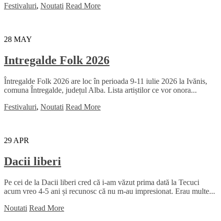
Festivaluri
,
Noutati
Read More
28
MAY
Intregalde Folk 2026
Întregalde Folk 2026 are loc în perioada 9-11 iulie 2026 la Ivănis,
comuna Întregalde, județul Alba. Lista artiștilor ce vor onora...
Festivaluri
,
Noutati
Read More
29
APR
Dacii liberi
Pe cei de la Dacii liberi cred că i-am văzut prima dată la Tecuci
acum vreo 4-5 ani și recunosc că nu m-au impresionat. Erau multe...
Noutati
Read More