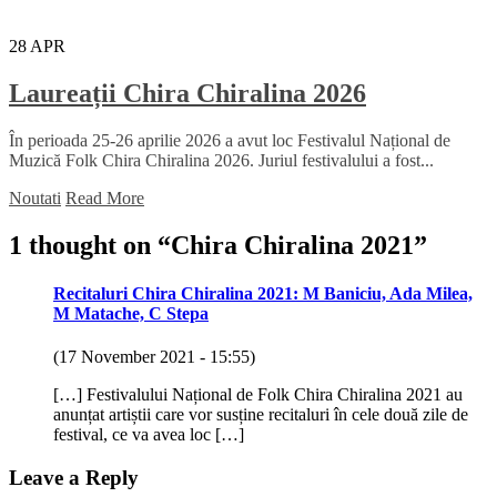
28
APR
Laureații Chira Chiralina 2026
În perioada 25-26 aprilie 2026 a avut loc Festivalul Național de
Muzică Folk Chira Chiralina 2026. Juriul festivalului a fost...
Noutati
Read More
1 thought on “
Chira Chiralina 2021
”
Recitaluri Chira Chiralina 2021: M Baniciu, Ada Milea,
M Matache, C Stepa
(17 November 2021 - 15:55)
[…] Festivalului Național de Folk Chira Chiralina 2021 au
anunțat artiștii care vor susține recitaluri în cele două zile de
festival, ce va avea loc […]
Leave a Reply