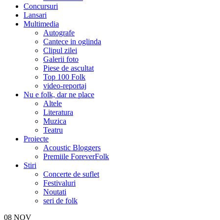
Concursuri
Lansari
Multimedia
Autografe
Cantece in oglinda
Clipul zilei
Galerii foto
Piese de ascultat
Top 100 Folk
video-reportaj
Nu e folk, dar ne place
Altele
Literatura
Muzica
Teatru
Proiecte
Acoustic Bloggers
Premiile ForeverFolk
Stiri
Concerte de suflet
Festivaluri
Noutati
seri de folk
08
NOV