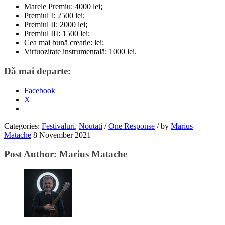
Marele Premiu: 4000 lei;
Premiul I: 2500 lei;
Premiul II: 2000 lei;
Premiul III: 1500 lei;
Cea mai bună creație: lei;
Virtuozitate instrumentală: 1000 lei.
Dă mai departe:
Facebook
X
Categories:
Festivaluri
,
Noutati
/
One Response
/
by
Marius
Matache
8 November 2021
Post Author:
Marius Matache