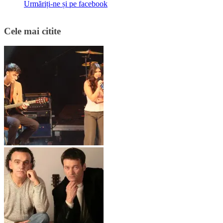
Urmăriți-ne și pe facebook
Cele mai citite