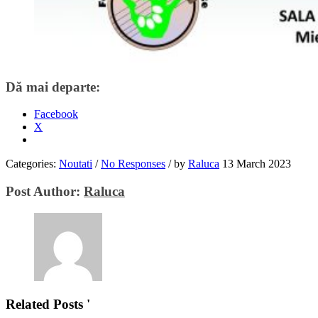
Dă mai departe:
Facebook
X
Categories:
Noutati
/
No Responses
/
by
Raluca
13 March 2023
Post Author:
Raluca
Related Posts '