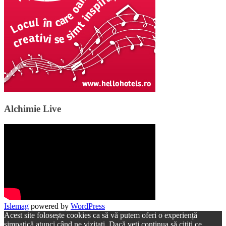
Alchimie Live
Islemag
powered by
WordPress
Acest site folosește cookies ca să vă putem oferi o experiență
simpatică atunci când ne vizitați. Dacă veți continua să citiți ce