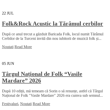
22
JUL
Folk&Rock Acustic la Tărâmul cerbilor
După ce anul trecut a găzduit Baricada Folk, locul numit Tărâmul
Cerbilor de la Turceni invită din nou iubitorii de muzică folk și...
Noutati
Read More
05
JUN
Târgul Național de Folk “Vasile
Mardare” 2026
După 10 ediții, mă temeam că Sorin o să renunțe, astfel că Târgul
Național de Folk "Vasile Mardare" 2026 era cumva sub semnul...
Festivaluri
,
Noutati
Read More