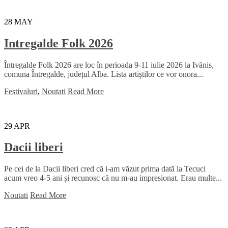
28
MAY
Intregalde Folk 2026
Întregalde Folk 2026 are loc în perioada 9-11 iulie 2026 la Ivănis,
comuna Întregalde, județul Alba. Lista artiștilor ce vor onora...
Festivaluri
,
Noutati
Read More
29
APR
Dacii liberi
Pe cei de la Dacii liberi cred că i-am văzut prima dată la Tecuci
acum vreo 4-5 ani și recunosc că nu m-au impresionat. Erau multe...
Noutati
Read More