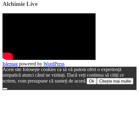
Alchimie Live
Islemag
powered by
WordPress
Acest site folosește cookies ca să vă putem oferi o experiență
simpatică atunci când ne vizitați. Dacă veți continua să citiți ce
scriem, vom presupune că sunteți de acord.
Ok
Citește mai multe