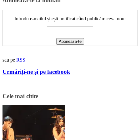
Aboneaza-te la noutati
Introdu e-mailul și ești notificat când publicăm ceva nou:
sau pe
RSS
Urmăriți-ne și pe facebook
Cele mai citite