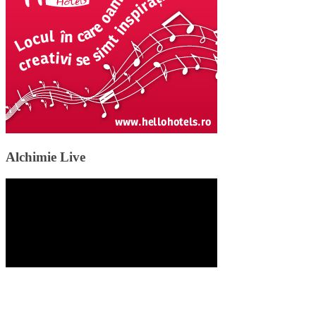
Alchimie Live
Islemag
powered by
WordPress
Acest site folosește cookies ca să vă putem oferi o experiență