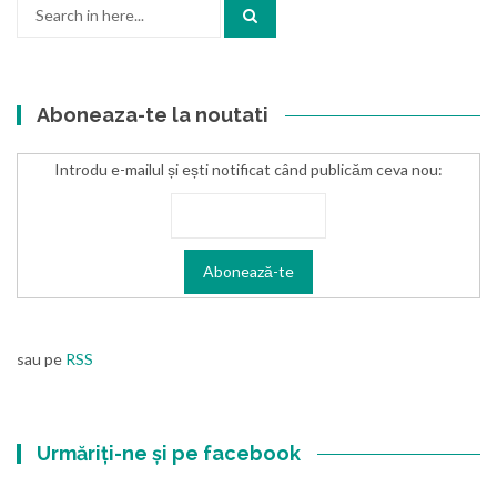
Search
for:
Aboneaza-te la noutati
Introdu e-mailul și ești notificat când publicăm ceva nou:
sau pe
RSS
Urmăriți-ne și pe facebook