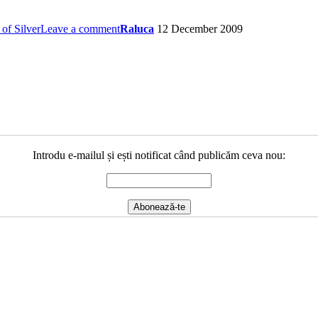
 of Silver
Leave a comment
Raluca
12 December 2009
Introdu e-mailul și ești notificat când publicăm ceva nou: