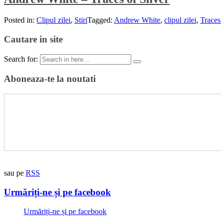
Posted in:
Clipul zilei
,
Stiri
Tagged:
Andrew White
,
clipul zilei
,
Traces
Cautare in site
Search for:
Aboneaza-te la noutati
sau pe
RSS
Urmăriți-ne și pe facebook
Urmăriți-ne și pe facebook