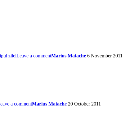
ipul zilei
Leave a comment
Marius Matache
6 November 2011
eave a comment
Marius Matache
20 October 2011