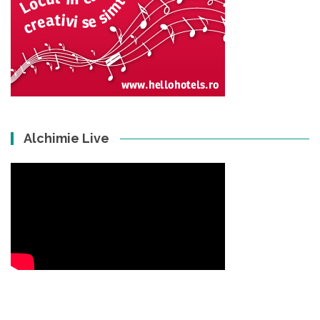
Alchimie Live