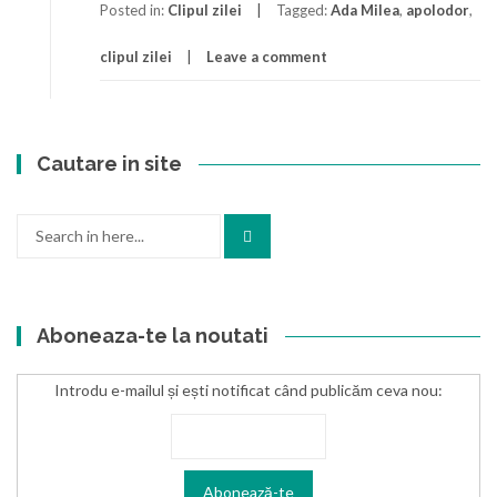
Posted in:
Clipul zilei
Tagged:
Ada Milea
,
apolodor
,
clipul zilei
Leave a comment
Cautare in site
Search
for:
Aboneaza-te la noutati
Introdu e-mailul și ești notificat când publicăm ceva nou: