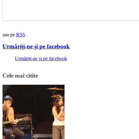
sau pe
RSS
Urmăriți-ne și pe facebook
Urmăriți-ne și pe facebook
Cele mai citite