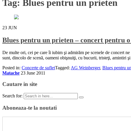
Tag:
Blues pentru un prieten
23
JUN
Blues pentru un prieten – concert pentru o
De multe ori, cei pe care îi iubim şi admirăm pe scenele de concert ne par
sunt, dincolo de scenă, oameni obişnuiţi, cu bucurii, tristeţi, amintiri ş
Posted in:
Concerte de suflet
Tagged:
AG Weinberger
,
Blues pentru un
Matache
23 June 2011
Cautare in site
Search for:
Aboneaza-te la noutati