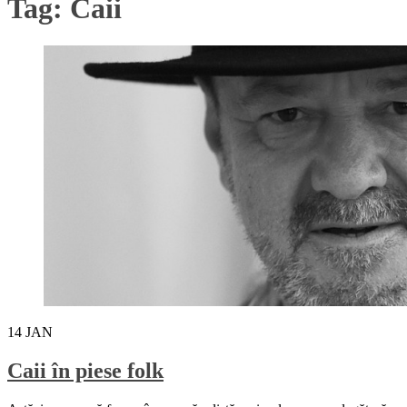
Tag:
Caii
14
JAN
Caii în piese folk