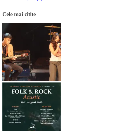
Cele mai citite