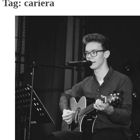
Tag:
cariera