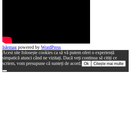
Islemag
powered by
WordPress
Acest site folosește cookies ca să vă putem oferi o experiență
simpatică atunci când ne vizitați. Dacă veți continua să citiți ce
scriem, vom presupune că sunteți de acord.
Ok
Citește mai multe