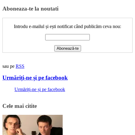
Aboneaza-te la noutati
Introdu e-mailul și ești notificat când publicăm ceva nou:
sau pe
RSS
Urmăriți-ne și pe facebook
Urmăriți-ne și pe facebook
Cele mai citite