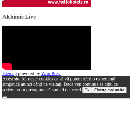
Alchimie Live
Islemag
powered by
WordPress
Acest site folosește cookies ca să vă putem oferi o experiență
simpatică atunci când ne vizitați. Dacă veți continua să citiți ce
scriem, vom presupune că sunteți de acord.
Ok
Citește mai multe