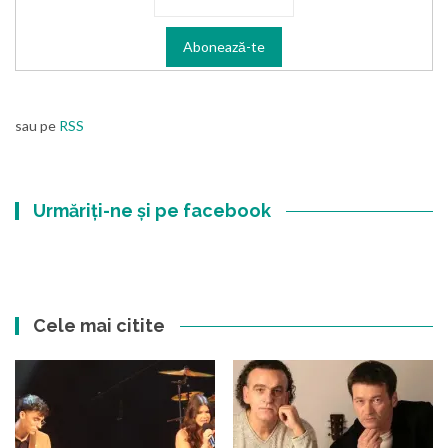
sau pe
RSS
Urmăriți-ne și pe facebook
Cele mai citite