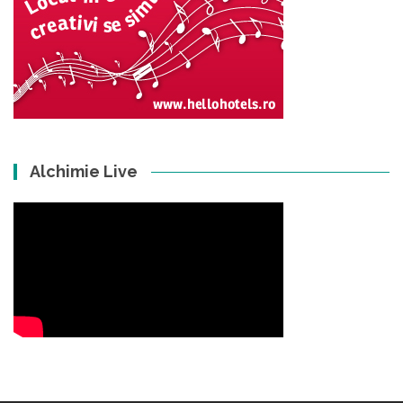
Alchimie Live