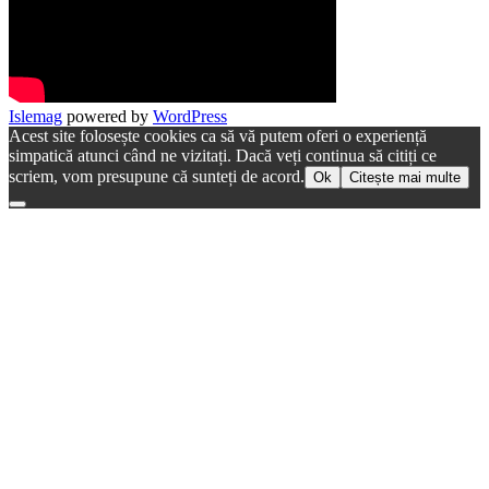
Islemag
powered by
WordPress
Acest site folosește cookies ca să vă putem oferi o experiență
simpatică atunci când ne vizitați. Dacă veți continua să citiți ce
scriem, vom presupune că sunteți de acord.
Ok
Citește mai multe