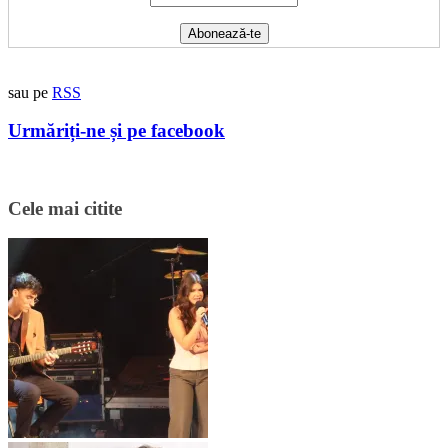
sau pe
RSS
Urmăriți-ne și pe facebook
Cele mai citite