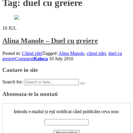
Tag:
duel cu greiere
10
JUL
Alina Manole – Duel cu greiere
Posted in:
Clipul zilei
Tagged:
Alina Manole
,
clipul zilei
,
duel cu
greiere
Comment
Raluca
10 July 2010
Cautare in site
Search for:
Aboneaza-te la noutati
Introdu e-mailul și ești notificat când publicăm ceva nou: