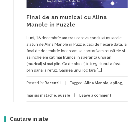
Final de an muzical cu Alina
Manole in Puzzle
Luni, 16 decembrie am tras cateva concluzii muzicale
alaturi de Alina Manole in Puzzle, caci de fiecare data, la
final de decembrie incercam sa contorizam reusitele si
sa incheiem cat mai frumos in speranta unui an
(muzical) si mai plin. Ca de obicei, intreg clubul a fost
plin pana la refuz. Gasirea unui loc fara […]
Posted in:
Recenzii
Tagged:
Alina Manole
,
epilog
,
marius matache
,
puzzle
Leave a comment
Cautare in site