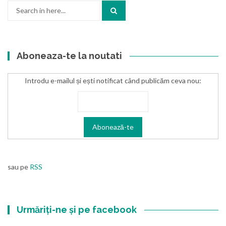
Search
for:
Aboneaza-te la noutati
Introdu e-mailul și ești notificat când publicăm ceva nou:
sau pe
RSS
Urmăriți-ne și pe facebook