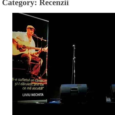
Category:
Recenzii