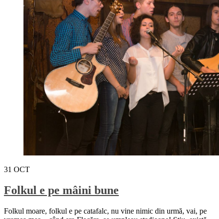
31
OCT
Folkul e pe mâini bune
Folkul moare, folkul e pe catafalc, nu vine nimic din urmă, vai, pe