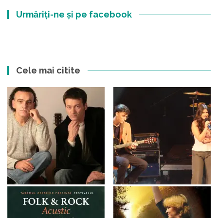
Urmăriți-ne și pe facebook
Cele mai citite