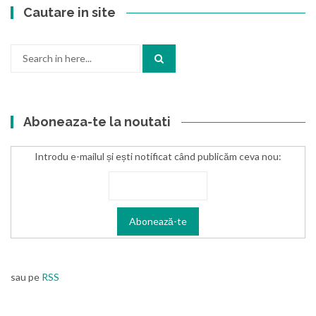
Cautare in site
Search
for:
Aboneaza-te la noutati
Introdu e-mailul și ești notificat când publicăm ceva nou:
sau pe
RSS