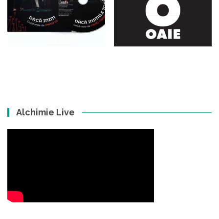
Alchimie Live