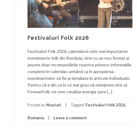
Festivaluri Folk 2026
Festivaluri Folk 2026, calendarul celor mai importante
evenimente folk din România, vine cu un nou format și
anume doar recomandările noastre primesc informațiile
complete în calendar, urmând ca în apropierea
evenimentelor să fie și detaliate în articole individuale.
Pentru că e din ce în ce mai greu să menținem site-ul
ForeverFolk, ne vom canaliza energia spre […]
Posted in:
Noutati
Tagged:
Festivaluri folk 2026
,
Romania
Leave a comment