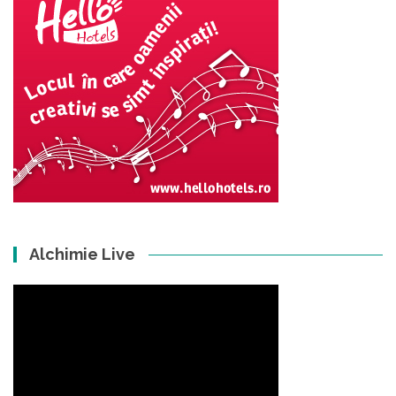
Alchimie Live