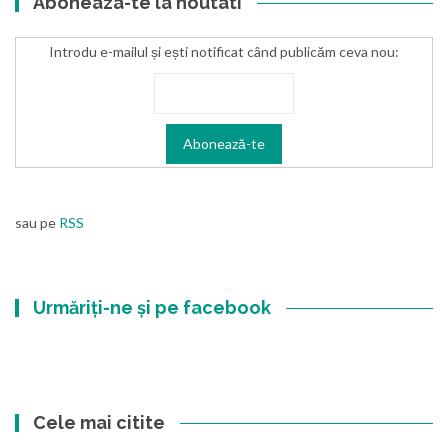
Aboneaza-te la noutati
Introdu e-mailul și ești notificat când publicăm ceva nou:
sau pe
RSS
Urmăriți-ne și pe facebook
Cele mai citite